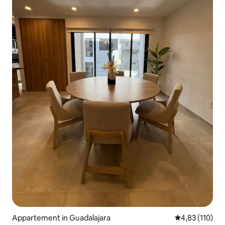
Appartement in Guadalajara
Gemiddelde beo
4,83 (110)