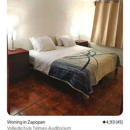
Woning in Zapopan
Gemiddelde be
4,93 (45)
Volledig huis Telmex Auditorium