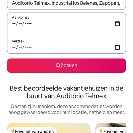
Wanneer er resultaten beschikbaar zijn, maak je een keuze met 
Aankomst
Vertrek
Zoeken
Best beoordeelde vakantiehuizen in de
buurt van Auditorio Telmex
Gasten zijn unaniem: deze accommodaties worden
hoog gewaardeerd voor hun locatie, netheid en meer.
Favoriet van gasten
Favoriet van g