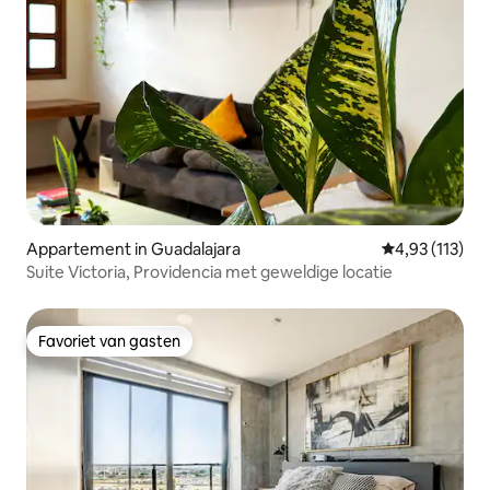
Appartement in Guadalajara
Gemiddelde be
4,93 (113)
Suite Victoria, Providencia met geweldige locatie
Favoriet van gasten
Favoriet van gasten