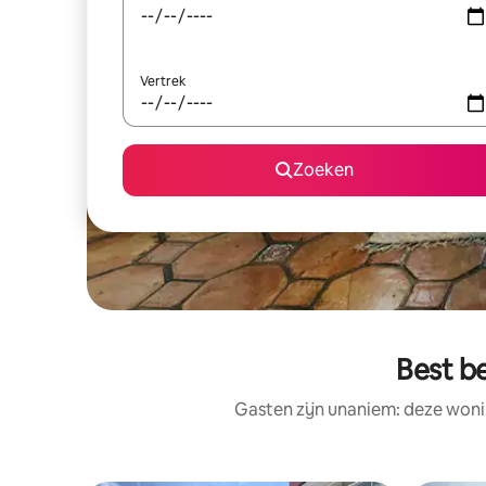
Vertrek
Zoeken
Best b
Gasten zijn unaniem: deze woni