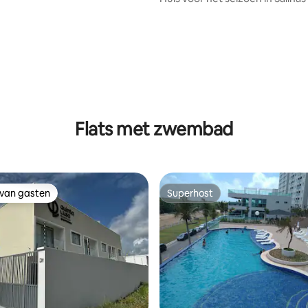
Flats met zwembad
 van gasten
Superhost
 van gasten
Superhost