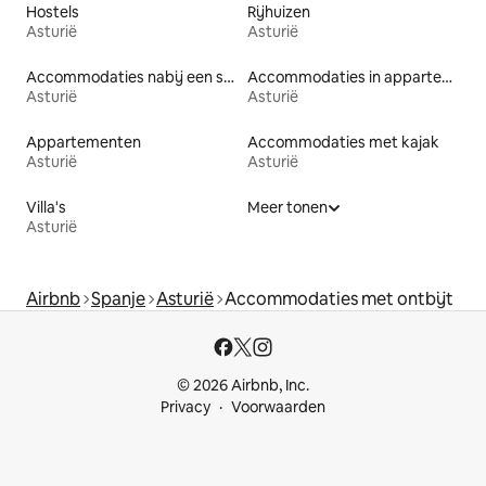
Hostels
Rijhuizen
Asturië
Asturië
Accommodaties nabij een strand
Accommodaties in appartementen met diensten
Asturië
Asturië
Appartementen
Accommodaties met kajak
Asturië
Asturië
Villa's
Meer tonen
Asturië
Airbnb
Spanje
Asturië
Accommodaties met ontbijt
© 2026 Airbnb, Inc.
Privacy
Voorwaarden