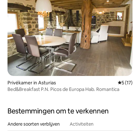
Privékamer in Asturias
Gemiddeld
5 (17)
Bed&Breakfast P.N. Picos de Europa Hab. Romantica
Bestemmingen om te verkennen
Andere soorten verblijven
Activiteiten