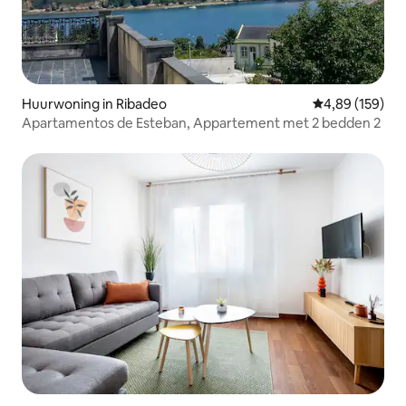
Huurwoning in Ribadeo
Gemiddelde beo
4,89 (159)
Apartamentos de Esteban, Appartement met 2 bedden 2