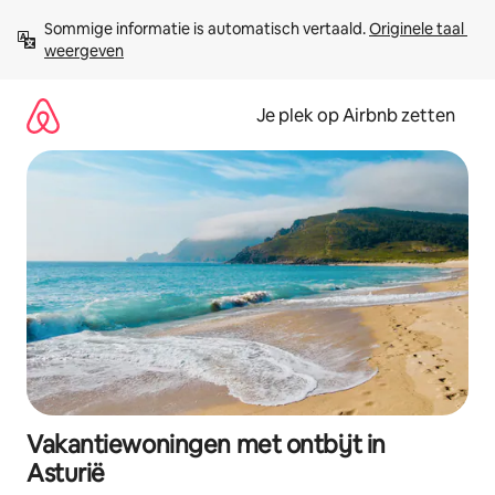
Ga
Sommige informatie is automatisch vertaald. 
Originele taal 
direct
weergeven
naar
inhoud
Je plek op Airbnb zetten
Vakantiewoningen met ontbijt in
Asturië