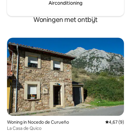
Airconditioning
Woningen met ontbijt
Woning in Nocedo de Curueño
Gemiddelde b
4,67 (9)
La Casa de Quico