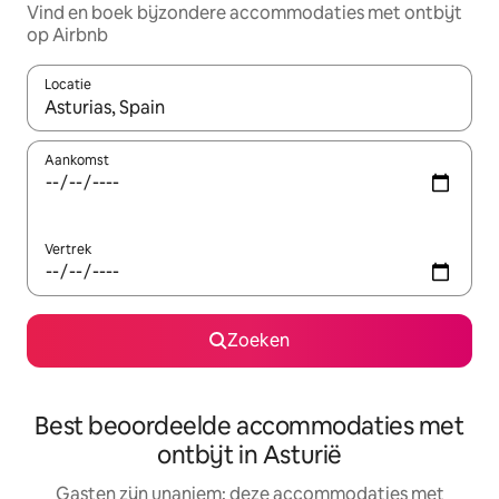
Vind en boek bijzondere accommodaties met ontbijt
op Airbnb
Locatie
Wanneer er resultaten beschikbaar zijn, maak je een keuze met 
Aankomst
Vertrek
Zoeken
Best beoordeelde accommodaties met
ontbijt in Asturië
Gasten zijn unaniem: deze accommodaties met