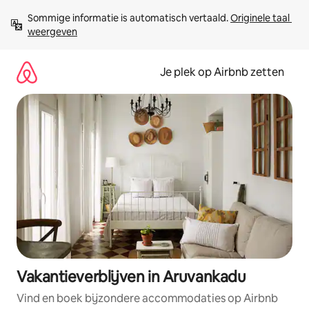
Ga
Sommige informatie is automatisch vertaald. 
Originele taal 
direct
weergeven
naar
inhoud
Je plek op Airbnb zetten
Vakantieverblijven in Aruvankadu
Vind en boek bijzondere accommodaties op Airbnb