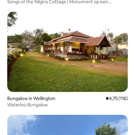
Songs of the Nilgiris Cottage | Monument op een
heuveltop
Bungalow in Wellington
Gemiddelde be
4,75 (116)
Waterloo Bungalow