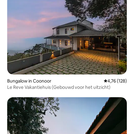
Bungalow in Coonoor
Gemiddelde beo
4,76 (128)
Le Reve Vakantiehuis (Gebouwd voor het uitzicht)