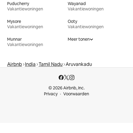
Puducherry
Wayanad
Vakantiewoningen
Vakantiewoningen
Mysore
Ooty
Vakantiewoningen
Vakantiewoningen
Munnar
Meer tonen
Vakantiewoningen
Airbnb
India
Tamil Nadu
Aruvankadu
© 2026 Airbnb, Inc.
Privacy
Voorwaarden