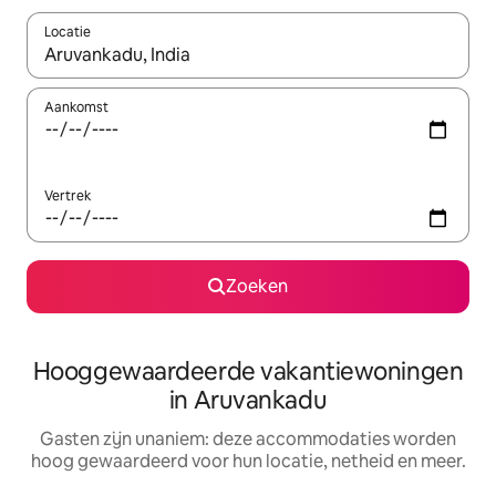
Locatie
Wanneer er resultaten beschikbaar zijn, maak je een keuze met 
Aankomst
Vertrek
Zoeken
Hooggewaardeerde vakantiewoningen
in Aruvankadu
Gasten zijn unaniem: deze accommodaties worden
hoog gewaardeerd voor hun locatie, netheid en meer.