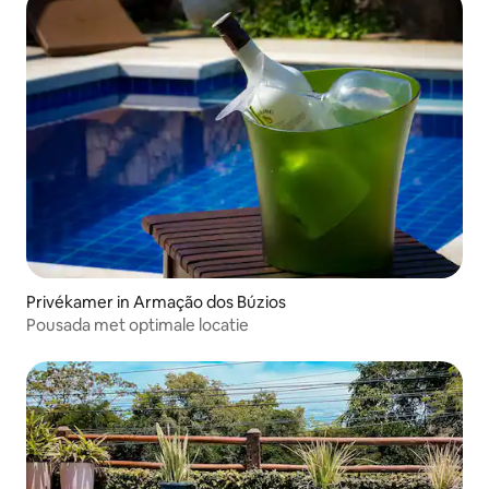
Privékamer in Armação dos Búzios
Pousada met optimale locatie