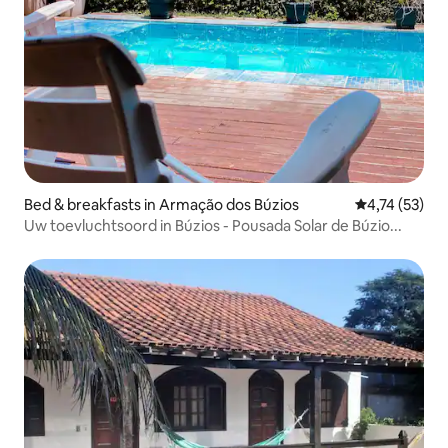
Bed & breakfasts in Armação dos Búzios
Gemiddelde be
4,74 (53)
Uw toevluchtsoord in Búzios - Pousada Solar de Búzio...