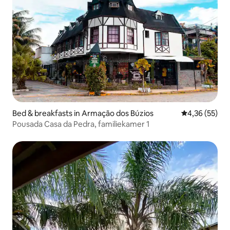
Bed & breakfasts in Armação dos Búzios
Gemiddelde be
4,36 (55)
Pousada Casa da Pedra, familiekamer 1