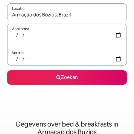
Locatie
Wanneer er resultaten beschikbaar zijn, maak je een keuze met 
Aankomst
Vertrek
Zoeken
Gegevens over bed & breakfasts in
Armacao dos Buzios