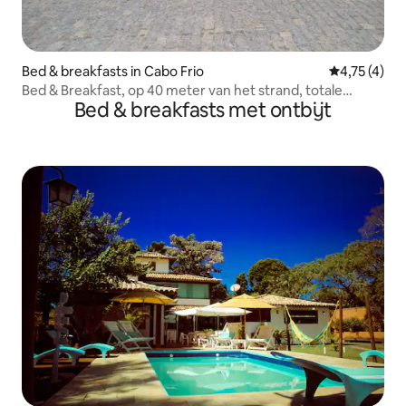
Bed & breakfasts in Cabo Frio
Gemiddelde 
4,75 (4)
Bed & Breakfast, op 40 meter van het strand, totale
Bed & breakfasts met ontbijt
ontspanning