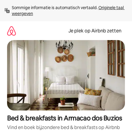
Ga
Sommige informatie is automatisch vertaald. 
Originele taal 
direct
weergeven
naar
inhoud
Je plek op Airbnb zetten
Bed & breakfasts in Armacao dos Buzios
Vind en boek bijzondere bed & breakfasts op Airbnb