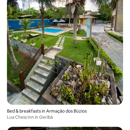
Bed & breakfasts in Armação dos Búzios
Lua Cheia Inn in Geribá