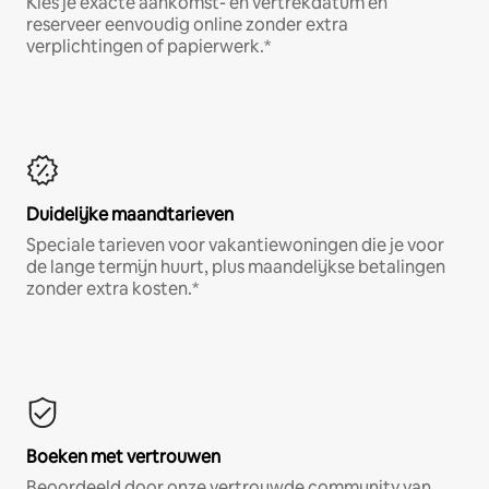
Kies je exacte aankomst- en vertrekdatum en
reserveer eenvoudig online zonder extra
verplichtingen of papierwerk.*
Duidelijke maandtarieven
Speciale tarieven voor vakantiewoningen die je voor
de lange termijn huurt, plus maandelijkse betalingen
zonder extra kosten.*
Boeken met vertrouwen
Beoordeeld door onze vertrouwde community van