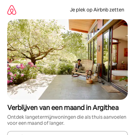
Ga
direct
Je plek op Airbnb zetten
naar
inhoud
Verblijven van een maand in Argithea
Ontdek langetermijnwoningen die als thuis aanvoelen
voor een maand of langer.