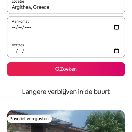
Locatie
Wanneer er resultaten beschikbaar zijn, maak je een keuze met 
Aankomst
Vertrek
Zoeken
Langere verblijven in de buurt
Favoriet van gasten
Favoriet van gasten