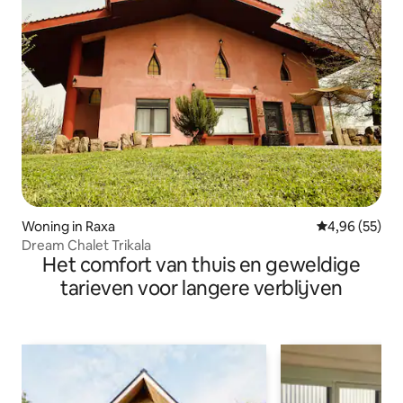
Woning in Raxa
Gemiddelde be
4,96 (55)
Dream Chalet Trikala
Het comfort van thuis en geweldige
tarieven voor langere verblijven