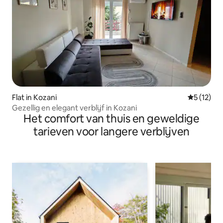
Flat in Kozani
Gemiddeld
5 (12)
Gezellig en elegant verblijf in Kozani
Het comfort van thuis en geweldige
tarieven voor langere verblijven