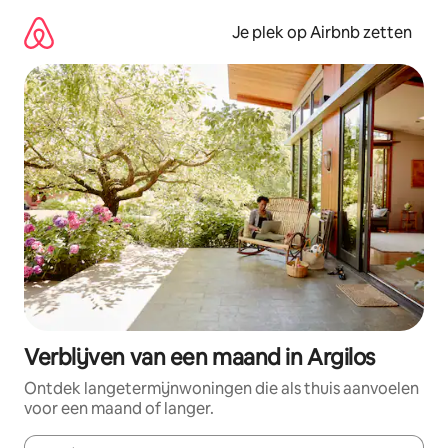
Ga
direct
Je plek op Airbnb zetten
naar
inhoud
Verblijven van een maand in Argilos
Ontdek langetermijnwoningen die als thuis aanvoelen
voor een maand of langer.