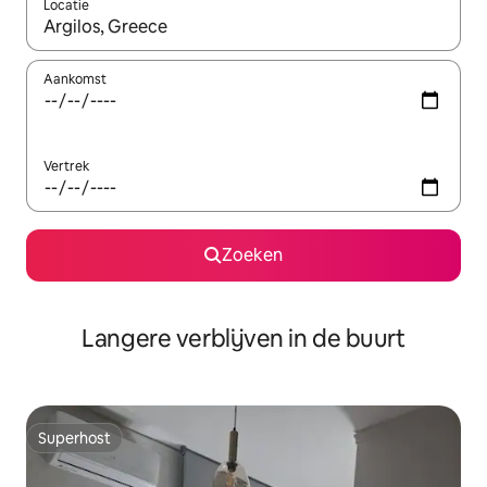
Locatie
Wanneer er resultaten beschikbaar zijn, maak je een keuze met 
Aankomst
Vertrek
Zoeken
Langere verblijven in de buurt
Superhost
Superhost