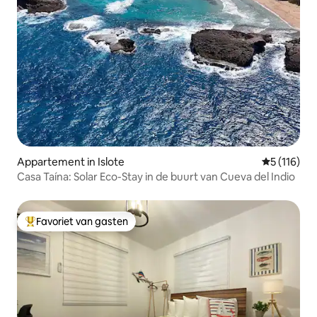
Appartement in Islote
Gemiddelde
5 (116)
Casa Taína: Solar Eco-Stay in de buurt van Cueva del Indio
Favoriet van gasten
Topfavoriet van gasten