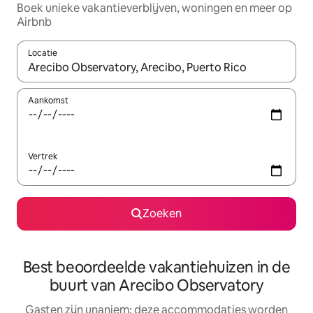
Boek unieke vakantieverblijven, woningen en meer op
Airbnb
Locatie
Wanneer er resultaten beschikbaar zijn, maak je een keuze met 
Aankomst
Vertrek
Zoeken
Best beoordeelde vakantiehuizen in de
buurt van Arecibo Observatory
Gasten zijn unaniem: deze accommodaties worden