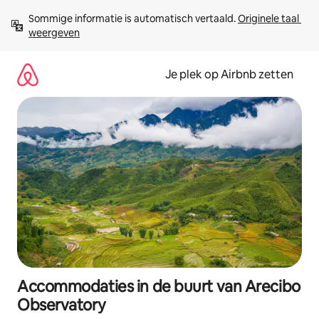
Ga
Sommige informatie is automatisch vertaald. 
Originele taal 
direct
weergeven
naar
inhoud
Je plek op Airbnb zetten
Accommodaties in de buurt van Arecibo
Observatory