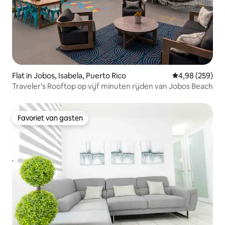
Flat in Jobos, Isabela, Puerto Rico
Gemiddelde beo
4,98 (259)
Traveler's Rooftop op vijf minuten rijden van Jobos Beach
Favoriet van gasten
Favoriet van gasten