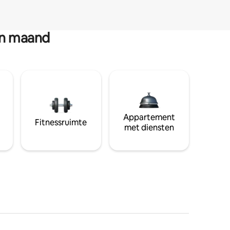
en maand
Appartement
Fitnessruimte
met diensten