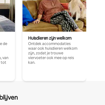
Huisdieren zijn welkom
e de
Ontdek accommodaties
waar ook huisdieren welkom
zijn, zodat je trouwe
, van
viervoeter ook mee op reis
 tot
kan.
blijven