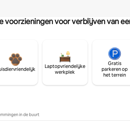
re voorzieningen voor verblijven van e
Gratis
Laptopvriendelijke
isdiervriendelijk
parkeren op
werkplek
het terrein
mmingen in de buurt