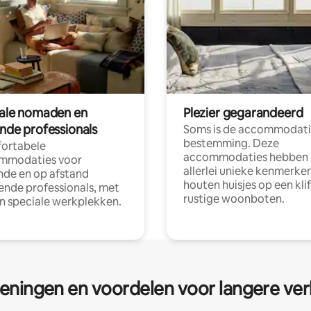
tale nomaden en
Plezier gegarandeerd
ende professionals
Soms is de accommodati
bestemming. Deze
ortabele
accommodaties hebben
mmodaties voor
allerlei unieke kenmerken
nde en op afstand
houten huisjes op een klif
nde professionals, met
rustige woonboten.
en speciale werkplekken.
eningen en voordelen voor langere ver