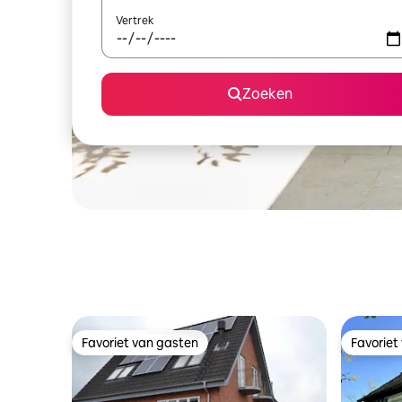
Vertrek
Zoeken
Favoriet van gasten
Favoriet
Favoriet van gasten
Favoriet