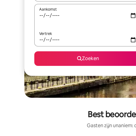
Aankomst
Vertrek
Zoeken
Best beoordee
Gasten zijn unaniem: