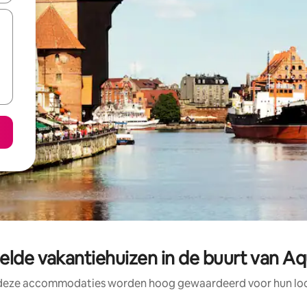
lde vakantiehuizen in de buurt van A
 deze accommodaties worden hoog gewaardeerd voor hun loca