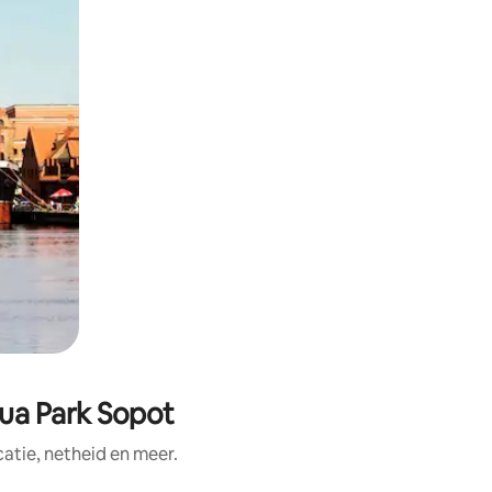
qua Park Sopot
tie, netheid en meer.