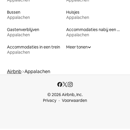
Bussen
Huisjes
Appalachen
Appalachen
Gastenverblijven
Accommodaties nabij een meer
Appalachen
Appalachen
Accommodaties in een trein
Meer tonen
Appalachen
Airbnb
Appalachen
© 2026 Airbnb, Inc.
Privacy
Voorwaarden