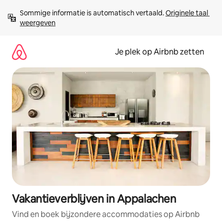
Ga
Sommige informatie is automatisch vertaald. 
Originele taal 
direct
weergeven
naar
inhoud
Je plek op Airbnb zetten
Vakantieverblijven in Appalachen
Vind en boek bijzondere accommodaties op Airbnb