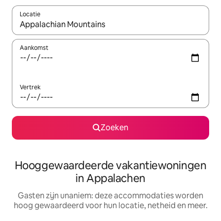
Locatie
Wanneer er resultaten beschikbaar zijn, maak je een keuze met 
Aankomst
Vertrek
Zoeken
Hooggewaardeerde vakantiewoningen
in Appalachen
Gasten zijn unaniem: deze accommodaties worden
hoog gewaardeerd voor hun locatie, netheid en meer.