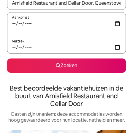
Wanneer er resultaten beschikbaar zijn, maak je een keuze met 
Aankomst
Vertrek
Zoeken
Best beoordeelde vakantiehuizen in de
buurt van Amisfield Restaurant and
Cellar Door
Gasten zijn unaniem: deze accommodaties worden
hoog gewaardeerd voor hun locatie, netheid en meer.