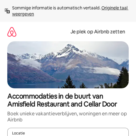
Ga
Sommige informatie is automatisch vertaald. 
Originele taal 
direct
weergeven
naar
inhoud
Je plek op Airbnb zetten
Accommodaties in de buurt van
Amisfield Restaurant and Cellar Door
Boek unieke vakantieverblijven, woningen en meer op
Airbnb
Locatie