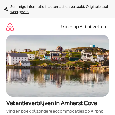
Ga
Sommige informatie is automatisch vertaald. 
Originele taal 
direct
weergeven
naar
inhoud
Je plek op Airbnb zetten
Vakantieverblijven in Amherst Cove
Vind en boek bijzondere accommodaties op Airbnb