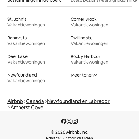
Bestemmingen in de buurt
Beste bezienswaardigheden in de
St. John's
Corner Brook
Vakantiewoningen
Vakantiewoningen
Bonavista
Twillingate
Vakantiewoningen
Vakantiewoningen
Deer Lake
Rocky Harbour
Vakantiewoningen
Vakantiewoningen
Newfoundland
Meer tonen
Vakantiewoningen
Airbnb
Canada
Newfoundland en Labrador
Amherst Cove
© 2026 Airbnb, Inc.
Privacy
Voorwaarden