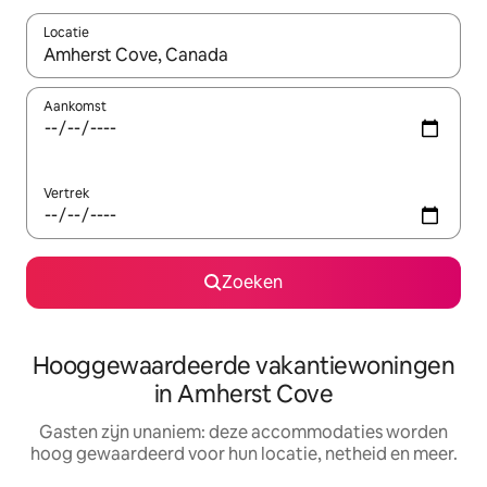
Locatie
Wanneer er resultaten beschikbaar zijn, maak je een keuze met 
Aankomst
Vertrek
Zoeken
Hooggewaardeerde vakantiewoningen
in Amherst Cove
Gasten zijn unaniem: deze accommodaties worden
hoog gewaardeerd voor hun locatie, netheid en meer.