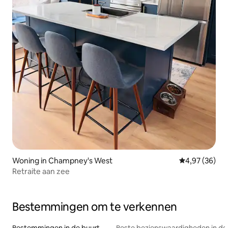
Woning in Champney's West
Gemiddelde be
4,97 (36)
Retraite aan zee
Bestemmingen om te verkennen