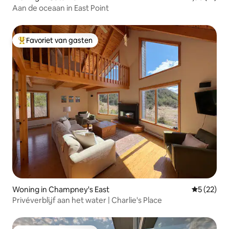
Aan de oceaan in East Point
Favoriet van gasten
Topfavoriet van gasten
Woning in Champney's East
Gemiddelde
5 (22)
Privéverblijf aan het water | Charlie's Place