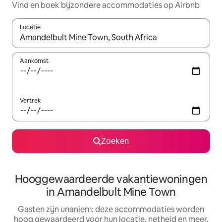
Vind en boek bijzondere accommodaties op Airbnb
Locatie
Wanneer er resultaten beschikbaar zijn, maak je een keuze met 
Aankomst
Vertrek
Zoeken
Hooggewaardeerde vakantiewoningen
in Amandelbult Mine Town
Gasten zijn unaniem: deze accommodaties worden
hoog gewaardeerd voor hun locatie, netheid en meer.