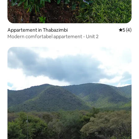
Appartement in Thabazimbi
Gemiddeld
5 (4)
Modern comfortabel appartement - Unit 2