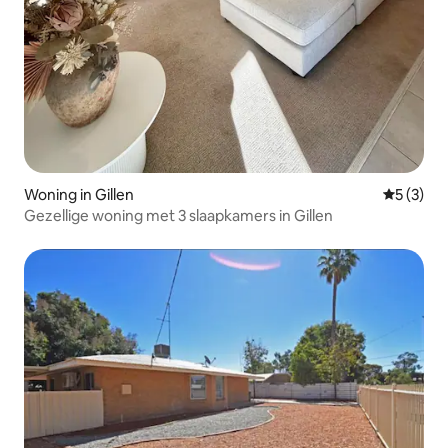
Woning in Gillen
Gemiddeld
5 (3)
Gezellige woning met 3 slaapkamers in Gillen