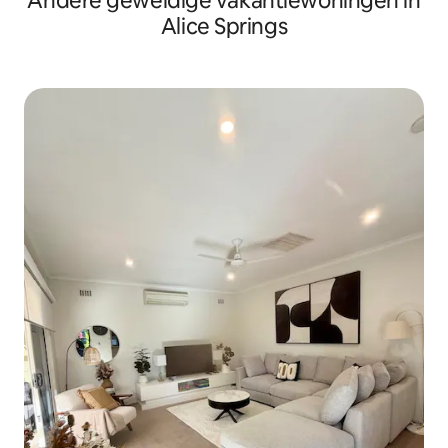
Andere geweldige vakantiewoningen in
Alice Springs