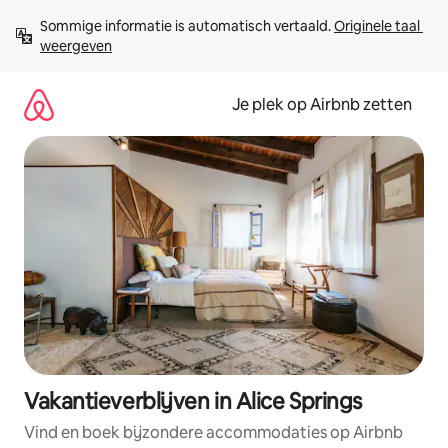
Ga
Sommige informatie is automatisch vertaald. 
Originele taal 
direct
weergeven
naar
inhoud
Je plek op Airbnb zetten
Vakantieverblijven in Alice Springs
Vind en boek bijzondere accommodaties op Airbnb