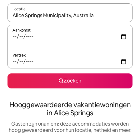
Locatie
Wanneer er resultaten beschikbaar zijn, maak je een keuze met 
Aankomst
Vertrek
Zoeken
Hooggewaardeerde vakantiewoningen
in Alice Springs
Gasten zijn unaniem: deze accommodaties worden
hoog gewaardeerd voor hun locatie, netheid en meer.