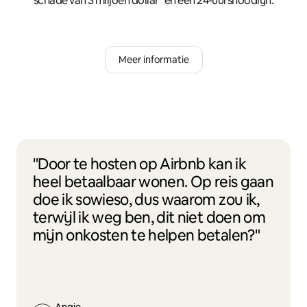
schade van 3 miljoen dollar* en een 24-uursnoodlijn.
Meer informatie
"Door te hosten op Airbnb kan ik
heel betaalbaar wonen. Op reis gaan
doe ik sowieso, dus waarom zou ik,
terwijl ik weg ben, dit niet doen om
mijn onkosten te helpen betalen?"