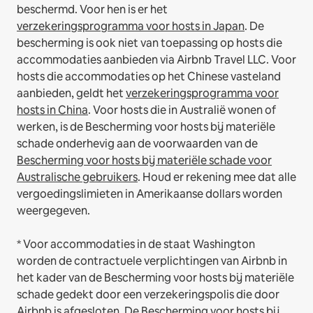
beschermd. Voor hen is er het
verzekeringsprogramma voor hosts in Japan
. De
bescherming is ook niet van toepassing op hosts die
accommodaties aanbieden via Airbnb Travel LLC.
Voor
hosts die accommodaties op het Chinese vasteland
aanbieden, geldt het
verzekeringsprogramma voor
hosts in China
.
Voor hosts die in Australië wonen of
werken, is de Bescherming voor hosts bij materiële
schade onderhevig aan de voorwaarden van de
Bescherming voor hosts bij materiële schade voor
Australische gebruikers
. Houd er rekening mee dat alle
vergoedingslimieten in Amerikaanse dollars worden
weergegeven.
* Voor accommodaties in de staat Washington
worden de contractuele verplichtingen van Airbnb in
het kader van de Bescherming voor hosts bij materiële
schade gedekt door een verzekeringspolis die door
Airbnb is afgesloten. De Bescherming voor hosts bij