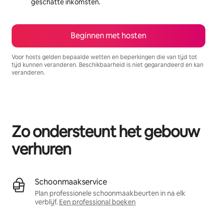
geschatte inkomsten.
Beginnen met hosten
Voor hosts gelden bepaalde wetten en beperkingen die van tijd tot
tijd kunnen veranderen. Beschikbaarheid is niet gegarandeerd en kan
veranderen.
Je potentiële inkomsten zijn €461 per maand
Zo ondersteunt het gebouw
verhuren
Schoonmaakservice
Plan professionele schoonmaakbeurten in na elk
verblijf.
Een professional boeken