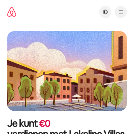
Ga
direct
naar
inhoud
Je kunt
€
0