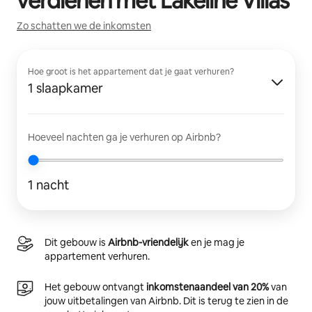
verdienen met
Lakeline Villas
Zo schatten we de inkomsten
Hoe groot is het appartement dat je gaat verhuren?
1 slaapkamer
Hoeveel nachten ga je verhuren op Airbnb?
1 nacht
Dit gebouw is
Airbnb-vriendelijk
en je mag je
appartement verhuren.
Het gebouw ontvangt
inkomstenaandeel van 20%
van
jouw uitbetalingen van Airbnb. Dit is terug te zien in de