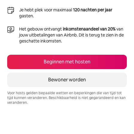
Je hebt plek voor maximaal
120 nachten per jaar
gasten.
Het gebouw ontvangt
inkomstenaandeel van 20%
van
jouw uitbetalingen van Airbnb. Dit is terug te zien in de
geschatte inkomsten.
Beginnen met hosten
Bewoner worden
Voor hosts gelden bepaalde wetten en beperkingen die van tijd tot
tijd kunnen veranderen. Beschikbaarheid is niet gegarandeerd en kan
veranderen.
Je potentiële inkomsten zijn €338 per maand