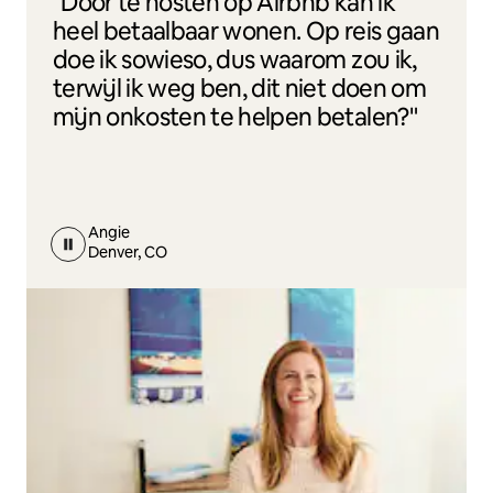
"Door te hosten op Airbnb kan ik
heel betaalbaar wonen. Op reis gaan
doe ik sowieso, dus waarom zou ik,
terwijl ik weg ben, dit niet doen om
mijn onkosten te helpen betalen?"
Angie
Denver, CO