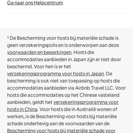
Ga naar ons Helpcentrum
* De Bescherming voor hosts bij materiële schade is
geen verzekeringspolis en is onderworpen aan deze
voorwaarden en beperkingen
.
Hosts die
accommodaties aanbieden in Japan zijn er niet door
beschermd. Voor hen is er het
verzekeringsprogramma voor hosts in Japan
. De
bescherming is ook niet van toepassing op hosts die
accommodaties aanbieden via Airbnb Travel LLC.
Voor
hosts die accommodaties op het Chinese vasteland
aanbieden, geldt het
verzekeringsprogramma voor
hosts in China
.
Voor hosts die in Australië wonen of
werken, is de Bescherming voor hosts bij materiële
schade onderhevig aan de voorwaarden van de
Bescherming voor hosts bij materiële schade voor