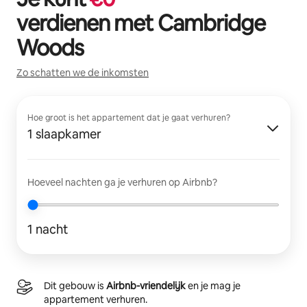
verdienen met
Cambridge
Woods
Zo schatten we de inkomsten
Hoe groot is het appartement dat je gaat verhuren?
1 slaapkamer
Hoeveel nachten ga je verhuren op Airbnb?
1 nacht
Dit gebouw is
Airbnb-vriendelijk
en je mag je
appartement verhuren.