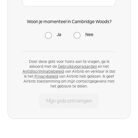
Woon je momenteel in Cambridge Woods?
Ja
Nee
Door deze gids voor hosts aan te vragen, ga ik
akkoord met de
Gebruiksvoorwaarden
en het
Antidiscriminatiebeleid
van Airbnb en verklaar ik dat
ik het
Privacybeleid
van Airbnb heb gelezen. Ik geef
Airbnb toestemming om mijn contactgegevens met
het gebouw te delen.
Mijn gids ontvangen