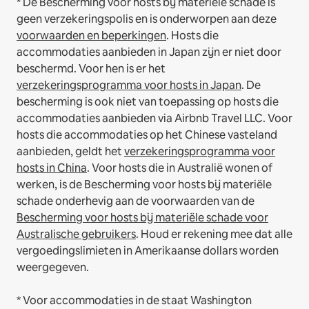
* De Bescherming voor hosts bij materiële schade is
geen verzekeringspolis en is onderworpen aan deze
voorwaarden en beperkingen
.
Hosts die
accommodaties aanbieden in Japan zijn er niet door
beschermd. Voor hen is er het
verzekeringsprogramma voor hosts in Japan
. De
bescherming is ook niet van toepassing op hosts die
accommodaties aanbieden via Airbnb Travel LLC.
Voor
hosts die accommodaties op het Chinese vasteland
aanbieden, geldt het
verzekeringsprogramma voor
hosts in China
.
Voor hosts die in Australië wonen of
werken, is de Bescherming voor hosts bij materiële
schade onderhevig aan de voorwaarden van de
Bescherming voor hosts bij materiële schade voor
Australische gebruikers
. Houd er rekening mee dat alle
vergoedingslimieten in Amerikaanse dollars worden
weergegeven.
* Voor accommodaties in de staat Washington