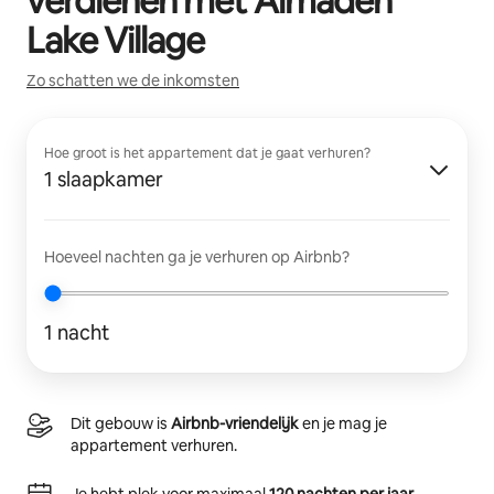
verdienen met
Almaden
Lake Village
Zo schatten we de inkomsten
Hoe groot is het appartement dat je gaat verhuren?
1 slaapkamer
Hoeveel nachten ga je verhuren op Airbnb?
1 nacht
Dit gebouw is
Airbnb-vriendelijk
en je mag je
appartement verhuren.
Je hebt plek voor maximaal
120 nachten per jaar