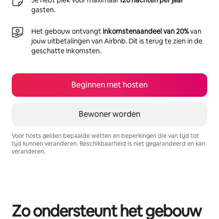
gasten.
Het gebouw ontvangt
inkomstenaandeel van 20%
van
jouw uitbetalingen van Airbnb. Dit is terug te zien in de
geschatte inkomsten.
Beginnen met hosten
Bewoner worden
Voor hosts gelden bepaalde wetten en beperkingen die van tijd tot
tijd kunnen veranderen. Beschikbaarheid is niet gegarandeerd en kan
veranderen.
Je potentiële inkomsten zijn €635 per maand
Zo ondersteunt het gebouw