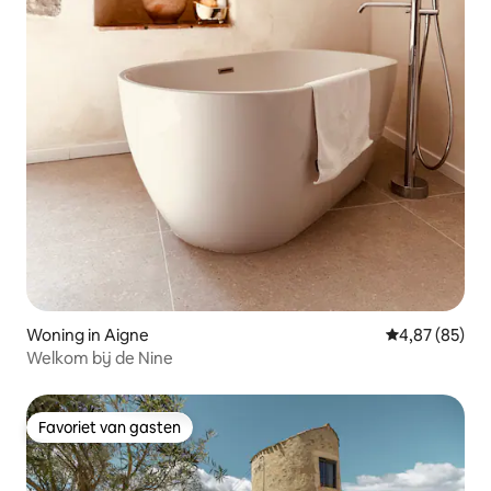
Woning in Aigne
Gemiddelde be
4,87 (85)
Welkom bij de Nine
Favoriet van gasten
Favoriet van gasten