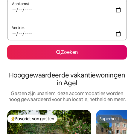
Aankomst
Vertrek
Zoeken
Hooggewaardeerde vakantiewoningen
in Agel
Gasten zijn unaniem: deze accommodaties worden
hoog gewaardeerd voor hun locatie, netheid en meer.
Favoriet van gasten
Superhost
Topfavoriet van gasten
Superhost