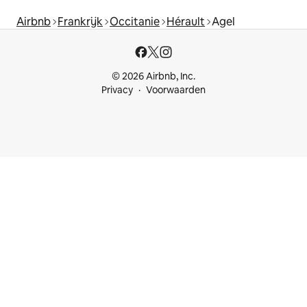
Airbnb
Frankrijk
Occitanie
Hérault
Agel
© 2026 Airbnb, Inc.
Privacy
Voorwaarden