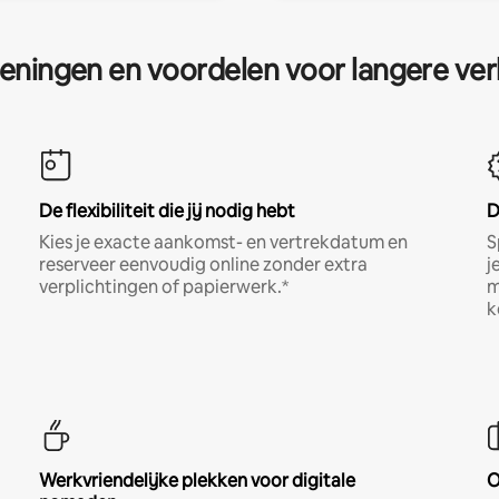
eningen en voordelen voor langere ver
De flexibiliteit die jij nodig hebt
D
Kies je exacte aankomst- en vertrekdatum en
S
reserveer eenvoudig online zonder extra
j
verplichtingen of papierwerk.*
m
k
Werkvriendelijke plekken voor digitale
O