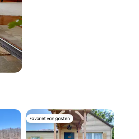
Favoriet van gasten
Favoriet van gasten