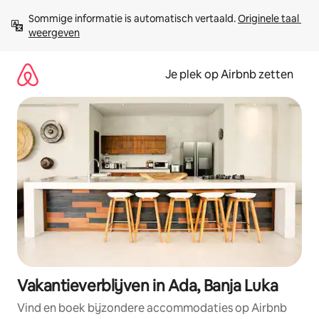
Ga
Sommige informatie is automatisch vertaald. 
Originele taal 
direct
weergeven
naar
inhoud
Je plek op Airbnb zetten
Vakantieverblijven in Ada, Banja Luka
Vind en boek bijzondere accommodaties op Airbnb