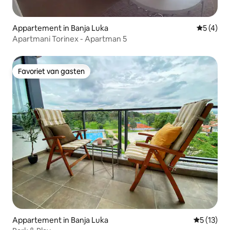
Appartement in Banja Luka
Gemiddeld
5 (4)
Apartmani Torinex - Apartman 5
Favoriet van gasten
Favoriet van gasten
Appartement in Banja Luka
Gemiddeld
5 (13)