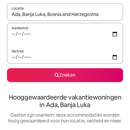
Locatie
Wanneer er resultaten beschikbaar zijn, maak je een keuze met 
Aankomst
Vertrek
Zoeken
Hooggewaardeerde vakantiewoningen
in Ada, Banja Luka
Gasten zijn unaniem: deze accommodaties worden
hoog gewaardeerd voor hun locatie, netheid en meer.