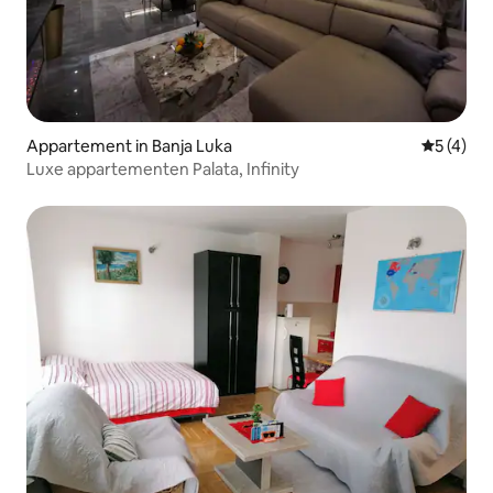
Appartement in Banja Luka
Gemiddeld
5 (4)
Luxe appartementen Palata, Infinity