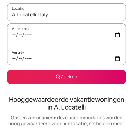
Locatie
Wanneer er resultaten beschikbaar zijn, maak je een keuze met 
Aankomst
Vertrek
Zoeken
Hooggewaardeerde vakantiewoningen
in A. Locatelli
Gasten zijn unaniem: deze accommodaties worden
hoog gewaardeerd voor hun locatie, netheid en meer.