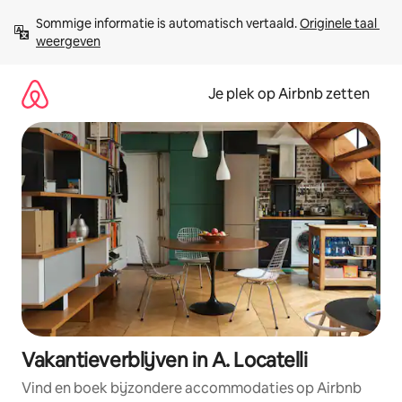
Ga
Sommige informatie is automatisch vertaald. 
Originele taal 
direct
weergeven
naar
inhoud
Je plek op Airbnb zetten
Vakantieverblijven in A. Locatelli
Vind en boek bijzondere accommodaties op Airbnb