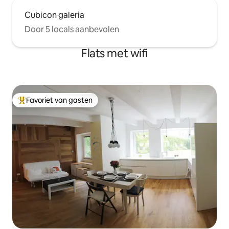
Cubicon galeria
Door 5 locals aanbevolen
Flats met wifi
Favoriet van gasten
Topfavoriet van gasten