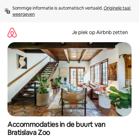
Ga
Sommige informatie is automatisch vertaald. 
Originele taal 
direct
weergeven
naar
inhoud
Je plek op Airbnb zetten
Accommodaties in de buurt van
Bratislava Zoo