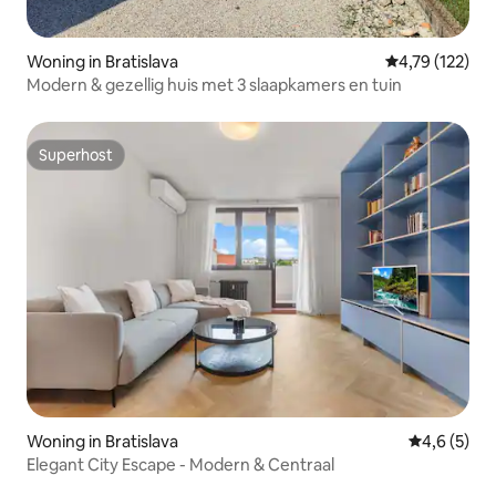
Woning in Bratislava
Gemiddelde beo
4,79 (122)
Modern & gezellig huis met 3 slaapkamers en tuin
Superhost
Superhost
Woning in Bratislava
Gemiddelde 
4,6 (5)
Elegant City Escape - Modern & Centraal