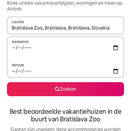
Boek unieke vakantieverblijven, woningen en meer op
Airbnb
Locatie
Wanneer er resultaten beschikbaar zijn, maak je een keuze met 
Aankomst
Vertrek
Zoeken
Best beoordeelde vakantiehuizen in de
buurt van Bratislava Zoo
Gasten zijn unaniem: deze accommodaties worden