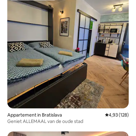
Appartement in Bratislava
Gemiddelde beo
4,93 (128)
Geniet ALLEMAAL van de oude stad