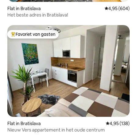
Flat in Bratislava
Gemiddelde beo
4,95 (604)
Het beste adres in Bratislava!
Favoriet van gasten
Topfavoriet van gasten
Flat in Bratislava
Gemiddelde beo
4,95 (138)
Nieuw Vers appartement in het oude centrum