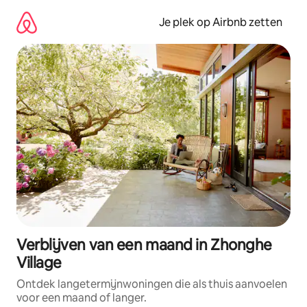
Ga
direct
Je plek op Airbnb zetten
naar
inhoud
Verblijven van een maand in Zhonghe
Village
Ontdek langetermijnwoningen die als thuis aanvoelen
voor een maand of langer.