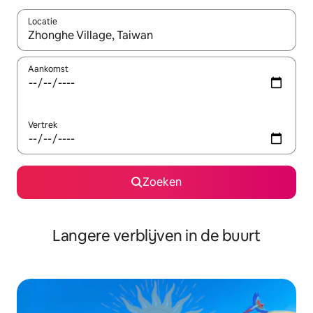
Locatie
Wanneer er resultaten beschikbaar zijn, maak je een keuze met 
Aankomst
Vertrek
Zoeken
Langere verblijven in de buurt