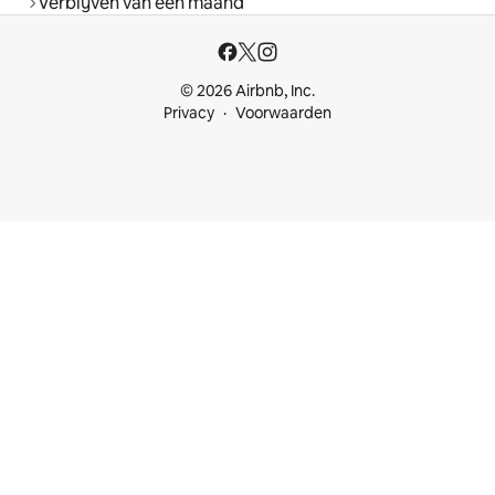
Verblijven van een maand
© 2026 Airbnb, Inc.
Privacy
Voorwaarden