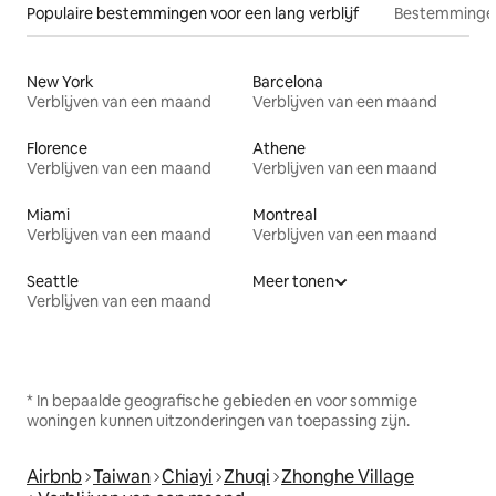
Populaire bestemmingen voor een lang verblijf
Bestemmingen
New York
Barcelona
Verblijven van een maand
Verblijven van een maand
Florence
Athene
Verblijven van een maand
Verblijven van een maand
Miami
Montreal
Verblijven van een maand
Verblijven van een maand
Seattle
Meer tonen
Verblijven van een maand
* In bepaalde geografische gebieden en voor sommige
woningen kunnen uitzonderingen van toepassing zijn.
Airbnb
Taiwan
Chiayi
Zhuqi
Zhonghe Village