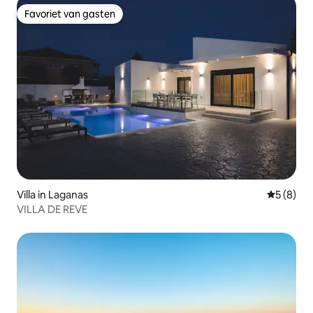
Favoriet van gasten
Favoriet van gasten
Villa in Laganas
Gemiddeld
5 (8)
VILLA DE REVE