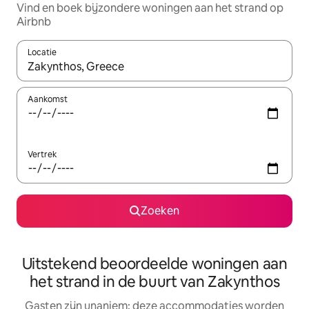
Vind en boek bijzondere woningen aan het strand op
Airbnb
Locatie
Wanneer er resultaten beschikbaar zijn, maak je een keuze met 
Aankomst
Vertrek
Zoeken
Uitstekend beoordeelde woningen aan
het strand in de buurt van Zakynthos
Gasten zijn unaniem: deze accommodaties worden