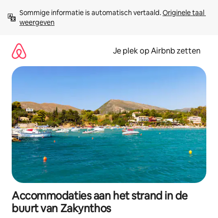
Ga
Sommige informatie is automatisch vertaald. 
Originele taal 
direct
weergeven
naar
inhoud
Je plek op Airbnb zetten
Accommodaties aan het strand in de
buurt van Zakynthos