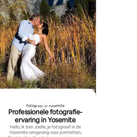
Fotograaf in Yosemite
Professionele fotografie-
ervaring in Yosemite
Hallo, ik ben Joelle, je fotograaf in de
Yosemite-omgeving voor portretten,