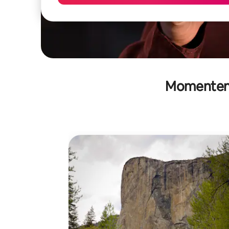
Momenten v