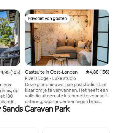
Appartem
Favoriet van gasten
Favorie
Favoriet van gasten
Favorie
n
Gonubie 
Dit volle
appartem
twee bad
eigentij
weids uit
Gonubie.
verdieping
vloer to
ecensies
Gastsuite in Oost-Londen
Gemiddelde beoordeling
4,88 (156)
emiddelde beoordeling van 4,95 op 5, 105 recensies
4,95 (105)
beschikt
Rivers Edge - Luxe studio
waardoor 
Deze gloednieuwe luxe gaststudio staat
in ons
ontstaat. De badkamers tonen elegan
klaar om je te verwennen. Het heeft een
dhuis, op
armature
volledig uitgeruste kitchenette voor self-
et 180
een verf
catering, waaronder een eigen braai
met een 
w Sands Caravan Park
gebied. Een heerlijke badkamer met
t bij
verschil
geweldig warm water. Gasten kunnen
antastisch
genieten van een duik in het zwembad
en dagelijkse wandelingen langs de rivier
r. Een
via het openbare pad aan de overkant
eede