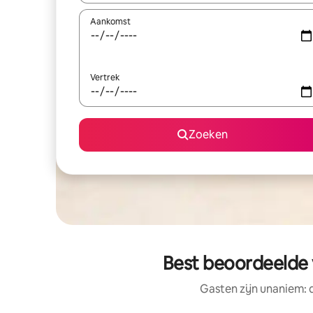
Aankomst
Vertrek
Zoeken
Best beoordeelde 
Gasten zijn unaniem: