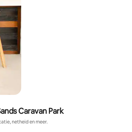
Sands Caravan Park
tie, netheid en meer.