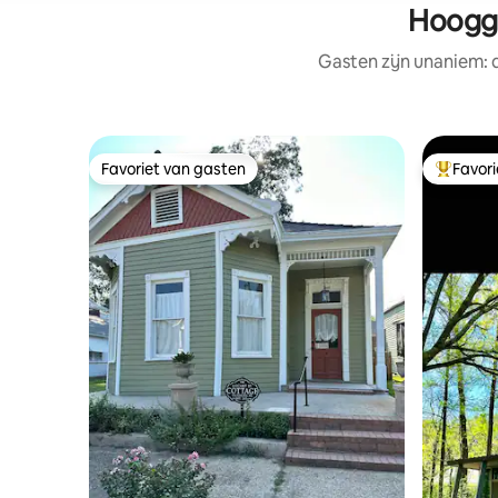
Hoogge
Gasten zijn unaniem:
Favoriet van gasten
Favor
Favoriet van gasten
Topfavor