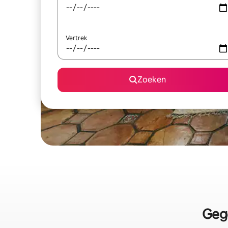
Vertrek
Zoeken
Gege