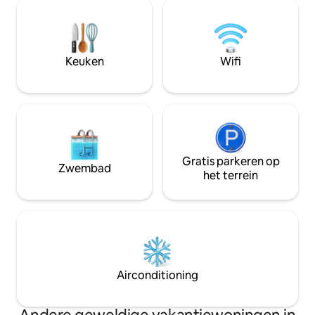
updates met behoud van vintage
uitzicht. Ontdek
charme. Op slechts enkele minuten
avontuur en ruig
afstand van Makoshika State Park en de
in de Yellowstone
Yellowstone River heb je gemakkelijk
waar avontuur en 
toegang tot buitenavonturen. Plus, op
Keuken
Wifi
wachten.
een steenworp afstand van een park
met een splashpad en speeltuin.
Gratis parkeren op
Zwembad
het terrein
Airconditioning