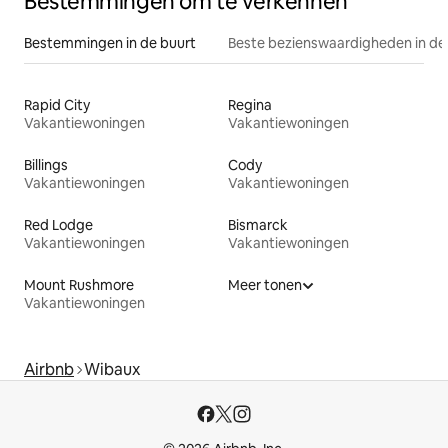
Bestemmingen om te verkennen
Bestemmingen in de buurt
Beste bezienswaardigheden in de
Rapid City
Regina
Vakantiewoningen
Vakantiewoningen
Billings
Cody
Vakantiewoningen
Vakantiewoningen
Red Lodge
Bismarck
Vakantiewoningen
Vakantiewoningen
Mount Rushmore
Meer tonen
Vakantiewoningen
Airbnb
Wibaux