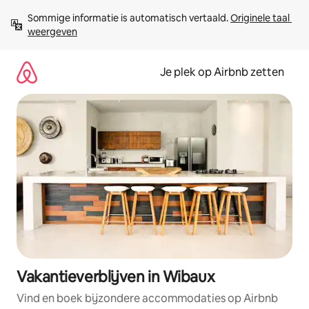
Ga
Sommige informatie is automatisch vertaald. 
Originele taal 
direct
weergeven
naar
inhoud
Je plek op Airbnb zetten
Vakantieverblijven in Wibaux
Vind en boek bijzondere accommodaties op Airbnb