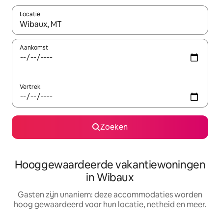
Locatie
Wanneer er resultaten beschikbaar zijn, maak je een keuze met 
Aankomst
Vertrek
Zoeken
Hooggewaardeerde vakantiewoningen
in Wibaux
Gasten zijn unaniem: deze accommodaties worden
hoog gewaardeerd voor hun locatie, netheid en meer.