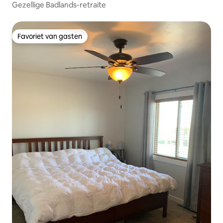
Gezellige Badlands-retraite
Favoriet van gasten
Favoriet van gasten