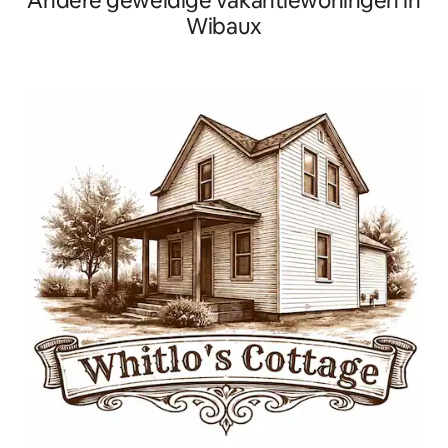
Andere geweldige vakantiewoningen in
Wibaux