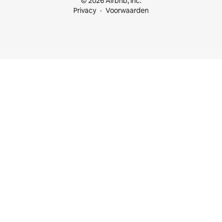
© 2026 Airbnb, Inc.
Privacy
Voorwaarden