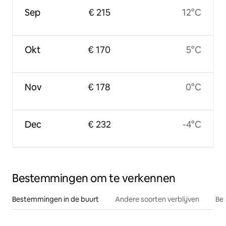
Sep
€ 215
12°C
Okt
€ 170
5°C
Nov
€ 178
0°C
Dec
€ 232
-4°C
Bestemmingen om te verkennen
Bestemmingen in de buurt
Andere soorten verblijven
Bes