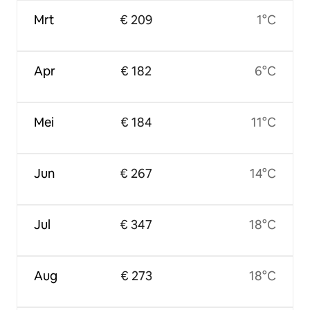
Mrt
€ 209
1°C
Apr
€ 182
6°C
Mei
€ 184
11°C
Jun
€ 267
14°C
Jul
€ 347
18°C
Aug
€ 273
18°C