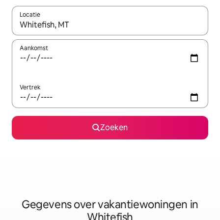
Locatie
Wanneer er resultaten beschikbaar zijn, maak je een keuze met 
Aankomst
Vertrek
Zoeken
Gegevens over vakantiewoningen in
Whitefish