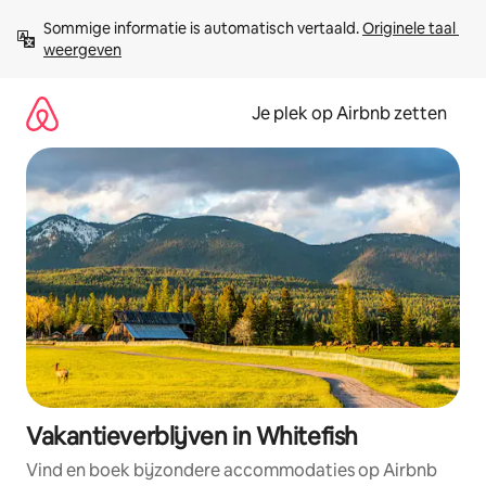
Ga
Sommige informatie is automatisch vertaald. 
Originele taal 
direct
weergeven
naar
inhoud
Je plek op Airbnb zetten
Vakantieverblijven in Whitefish
Vind en boek bijzondere accommodaties op Airbnb