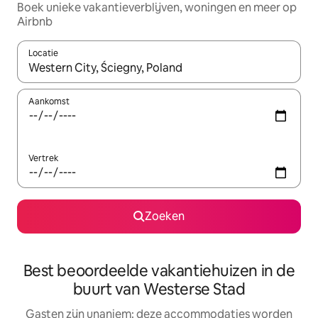
Boek unieke vakantieverblijven, woningen en meer op
Airbnb
Locatie
Wanneer er resultaten beschikbaar zijn, maak je een keuze met 
Aankomst
Vertrek
Zoeken
Best beoordeelde vakantiehuizen in de
buurt van Westerse Stad
Gasten zijn unaniem: deze accommodaties worden