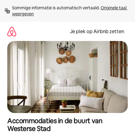
Ga
Sommige informatie is automatisch vertaald. 
Originele taal 
direct
weergeven
naar
inhoud
Je plek op Airbnb zetten
Accommodaties in de buurt van
Westerse Stad