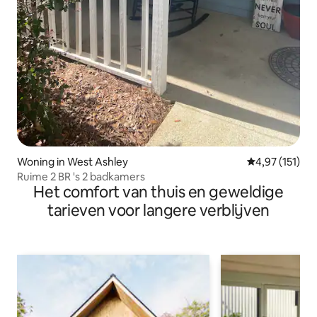
Woning in West Ashley
Gemiddelde be
4,97 (151)
Ruime 2 BR 's 2 badkamers
Het comfort van thuis en geweldige
tarieven voor langere verblijven