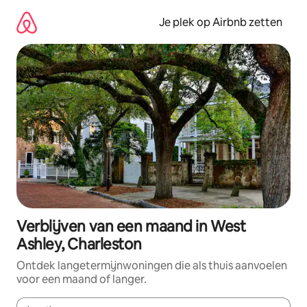
Ga
direct
Je plek op Airbnb zetten
naar
inhoud
Verblijven van een maand in West
Ashley, Charleston
Ontdek langetermijnwoningen die als thuis aanvoelen
voor een maand of langer.