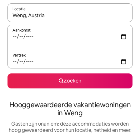
Locatie
Wanneer er resultaten beschikbaar zijn, maak je een keuze met 
Aankomst
Vertrek
Zoeken
Hooggewaardeerde vakantiewoningen
in Weng
Gasten zijn unaniem: deze accommodaties worden
hoog gewaardeerd voor hun locatie, netheid en meer.