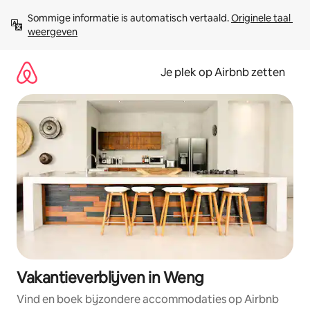
Ga
Sommige informatie is automatisch vertaald. 
Originele taal 
direct
weergeven
naar
inhoud
Je plek op Airbnb zetten
Vakantieverblijven in Weng
Vind en boek bijzondere accommodaties op Airbnb