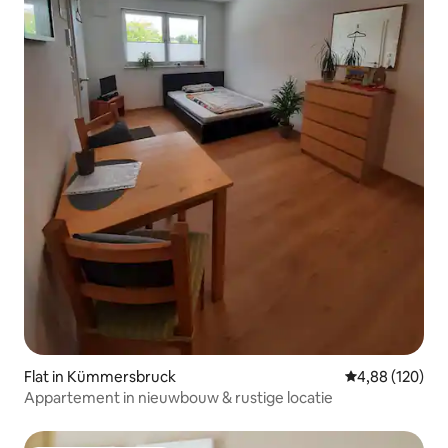
Flat in Kümmersbruck
Gemiddelde beo
4,88 (120)
Appartement in nieuwbouw & rustige locatie