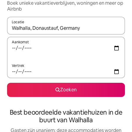
Boek unieke vakantieverblijven, woningen en meer op
Airbnb
Locatie
Wanneer er resultaten beschikbaar zijn, maak je een keuze met 
Aankomst
Vertrek
Zoeken
Best beoordeelde vakantiehuizen in de
buurt van Walhalla
Gasten zijn unaniem: deze accommodaties worden