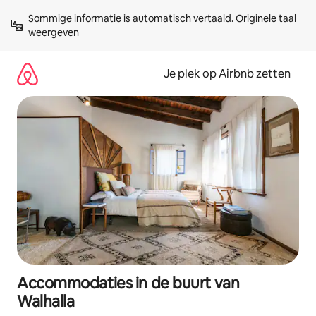
Ga
Sommige informatie is automatisch vertaald. 
Originele taal 
direct
weergeven
naar
inhoud
Je plek op Airbnb zetten
Accommodaties in de buurt van
Walhalla