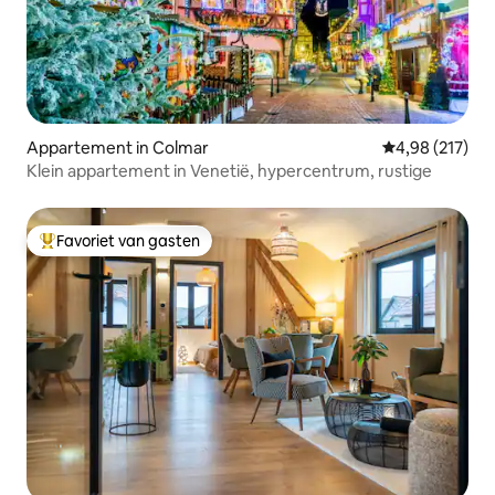
Appartement in Colmar
Gemiddelde beo
4,98 (217)
Klein appartement in Venetië, hypercentrum, rustige
Favoriet van gasten
Topfavoriet van gasten