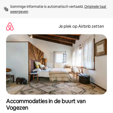
Ga
Sommige informatie is automatisch vertaald. 
Originele taal 
direct
weergeven
naar
inhoud
Je plek op Airbnb zetten
Accommodaties in de buurt van
Vogezen