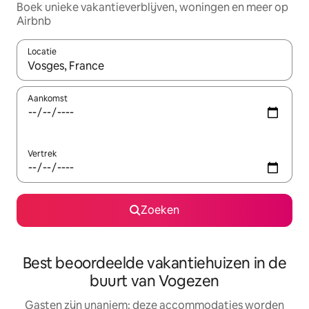
Boek unieke vakantieverblijven, woningen en meer op
Airbnb
Locatie
Wanneer er resultaten beschikbaar zijn, maak je een keuze met 
Aankomst
Vertrek
Zoeken
Best beoordeelde vakantiehuizen in de
buurt van Vogezen
Gasten zijn unaniem: deze accommodaties worden