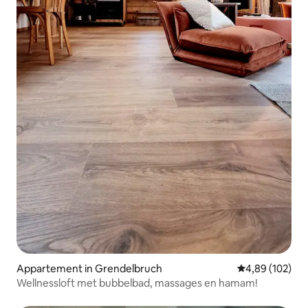
Appartement in Grendelbruch
Gemiddelde beo
4,89 (102)
Wellnessloft met bubbelbad, massages en hamam!