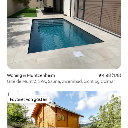
Woning in Muntzenheim
Gemiddelde beo
4,98 (178)
Gîte de Munt'Z, SPA, Sauna, zwembad, dicht bij Colmar
Favoriet van gasten
Favoriet van gasten