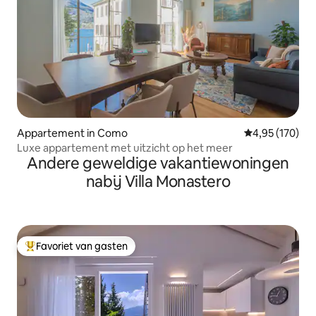
Appartement in Como
Gemiddelde beo
4,95 (170)
Luxe appartement met uitzicht op het meer
Andere geweldige vakantiewoningen
nabij Villa Monastero
Favoriet van gasten
Topfavoriet van gasten