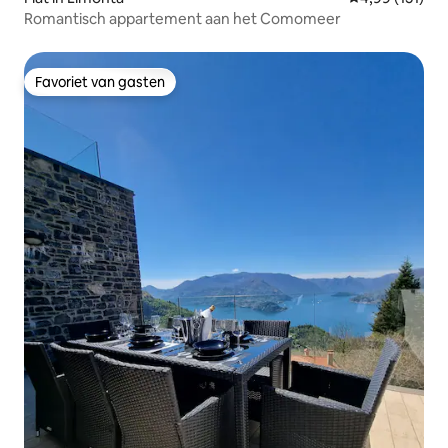
Romantisch appartement aan het Comomeer
Favoriet van gasten
Favoriet van gasten