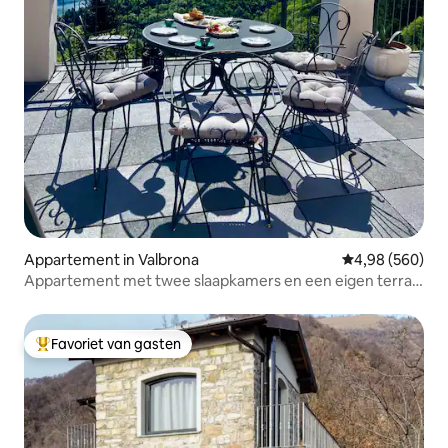
Appartement in Valbrona
Gemiddelde beo
4,98 (560)
Appartement met twee slaapkamers en een eigen terras
met uitzicht op het meer
Favoriet van gasten
Topfavoriet van gasten