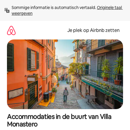
Ga
Sommige informatie is automatisch vertaald. 
Originele taal 
direct
weergeven
naar
inhoud
Je plek op Airbnb zetten
Accommodaties in de buurt van Villa
Monastero