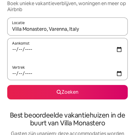
Boek unieke vakantieverblijven, woningen en meer op
Airbnb
Locatie
Wanneer er resultaten beschikbaar zijn, maak je een keuze met 
Aankomst
Vertrek
Zoeken
Best beoordeelde vakantiehuizen in de
buurt van Villa Monastero
Gasten zijn unaniem: deze accommodaties worden