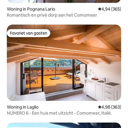
Woning in Pognana Lario
Gemiddelde beo
4,94 (365)
Romantisch en privé dorp aan het Comomeer
Favoriet van gasten
Favoriet van gasten
Woning in Laglio
Gemiddelde beo
4,98 (363)
NUMERO 6 - Een huis met uitzicht - Comomeer, Italië.