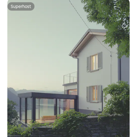
Superhost
Superhost