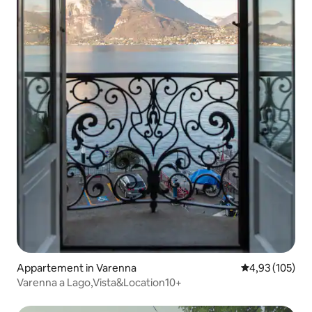
Appartement in Varenna
Gemiddelde beo
4,93 (105)
Varenna a Lago,Vista&Location10+