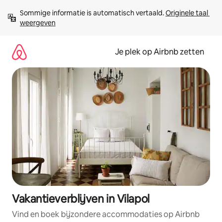
Ga
Sommige informatie is automatisch vertaald. 
Originele taal 
direct
weergeven
naar
inhoud
Je plek op Airbnb zetten
Vakantieverblijven in Vilapol
Vind en boek bijzondere accommodaties op Airbnb