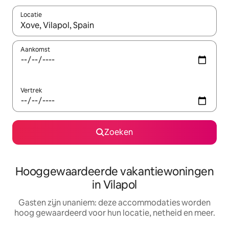
Locatie
Wanneer er resultaten beschikbaar zijn, maak je een keuze met 
Aankomst
Vertrek
Zoeken
Hooggewaardeerde vakantiewoningen
in Vilapol
Gasten zijn unaniem: deze accommodaties worden
hoog gewaardeerd voor hun locatie, netheid en meer.