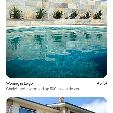
Woning in Lugo
Gemiddeld
5 (5)
Chalet met zwembad op 500 m van de zee