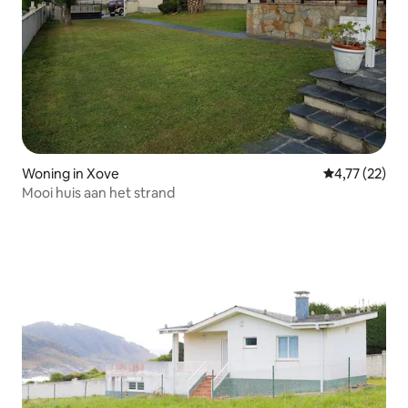
Woning in Xove
Gemiddelde be
4,77 (22)
Mooi huis aan het strand