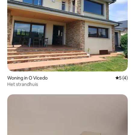
Woning in O Vicedo
Gemiddeld
5 (4)
Het strandhuis