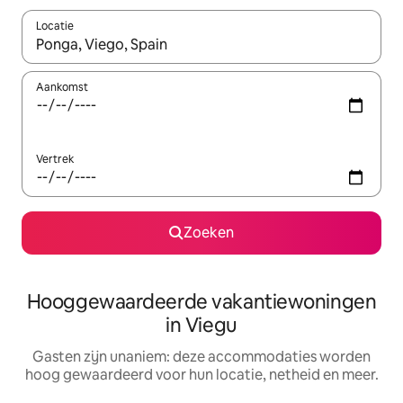
Locatie
Wanneer er resultaten beschikbaar zijn, maak je een keuze met 
Aankomst
Vertrek
Zoeken
Hooggewaardeerde vakantiewoningen
in Viegu
Gasten zijn unaniem: deze accommodaties worden
hoog gewaardeerd voor hun locatie, netheid en meer.