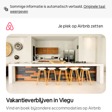
Ga
Sommige informatie is automatisch vertaald. 
Originele taal 
direct
weergeven
naar
inhoud
Je plek op Airbnb zetten
Vakantieverblijven in Viegu
Vind en boek bijzondere accommodaties op Airbnb