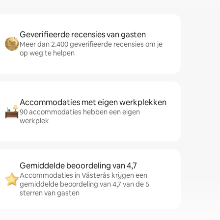
Geverifieerde recensies van gasten
Meer dan 2.400 geverifieerde recensies om je
op weg te helpen
Accommodaties met eigen werkplekken
90 accommodaties hebben een eigen
werkplek
Gemiddelde beoordeling van 4,7
Accommodaties in Västerås krijgen een
gemiddelde beoordeling van 4,7 van de 5
sterren van gasten