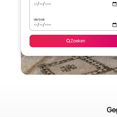
Vertrek
Zoeken
Geg