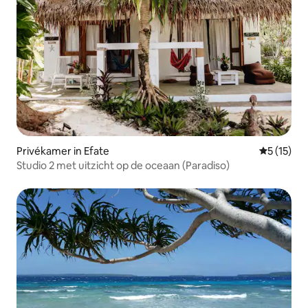
Privékamer in Efate
Gemiddeld
5 (15)
Studio 2 met uitzicht op de oceaan (Paradiso)