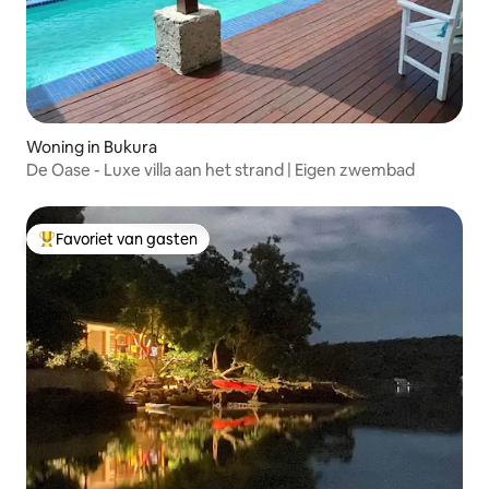
Woning in Bukura
De Oase - Luxe villa aan het strand | Eigen zwembad
Favoriet van gasten
Topfavoriet van gasten