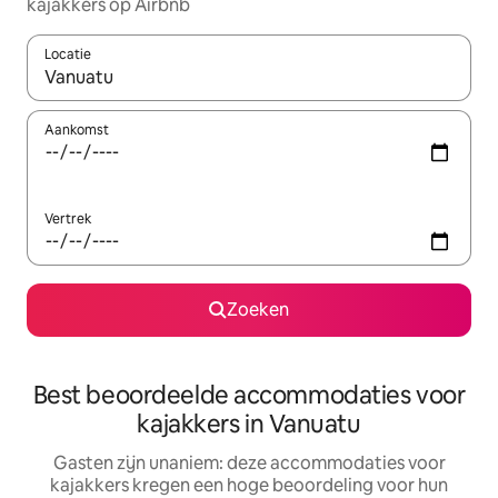
kajakkers op Airbnb
Locatie
Wanneer er resultaten beschikbaar zijn, maak je een keuze met 
Aankomst
Vertrek
Zoeken
Best beoordeelde accommodaties voor
kajakkers in Vanuatu
Gasten zijn unaniem: deze accommodaties voor
kajakkers kregen een hoge beoordeling voor hun