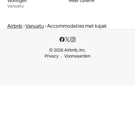
Woningen
Meer tonen
Vanuatu
Airbnb
Vanuatu
Accommodaties met kajak
© 2026 Airbnb, Inc.
Privacy
Voorwaarden