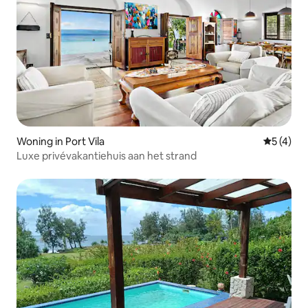
Woning in Port Vila
Gemiddeld
5 (4)
Luxe privévakantiehuis aan het strand