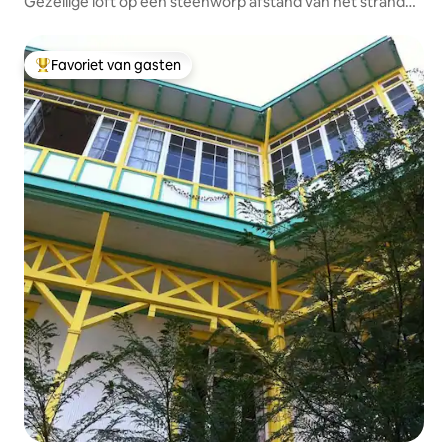
Gezellige loft op een steenworp afstand van het strand
en het casino. Minimaal 2 dagen.
Favoriet van gasten
Topfavoriet van gasten