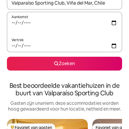
Wanneer er resultaten beschikbaar zijn, maak je een keuze met 
Aankomst
Vertrek
Zoeken
Best beoordeelde vakantiehuizen in de
buurt van Valparaíso Sporting Club
Gasten zijn unaniem: deze accommodaties worden
hoog gewaardeerd voor hun locatie, netheid en meer.
Favoriet van gasten
Favoriet van gas