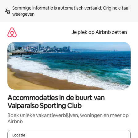
Ga
Sommige informatie is automatisch vertaald. 
Originele taal 
direct
weergeven
naar
inhoud
Je plek op Airbnb zetten
Accommodaties in de buurt van
Valparaíso Sporting Club
Boek unieke vakantieverblijven, woningen en meer op
Airbnb
Locatie