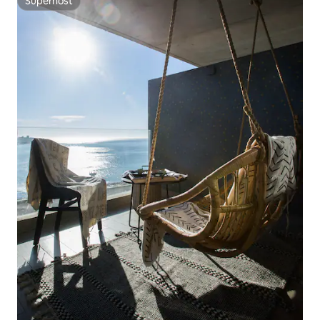
Superhost
Superhost