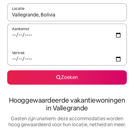
Locatie
Wanneer er resultaten beschikbaar zijn, maak je een keuze met 
Aankomst
Vertrek
Zoeken
Hooggewaardeerde vakantiewoningen
in Vallegrande
Gasten zijn unaniem: deze accommodaties worden
hoog gewaardeerd voor hun locatie, netheid en meer.