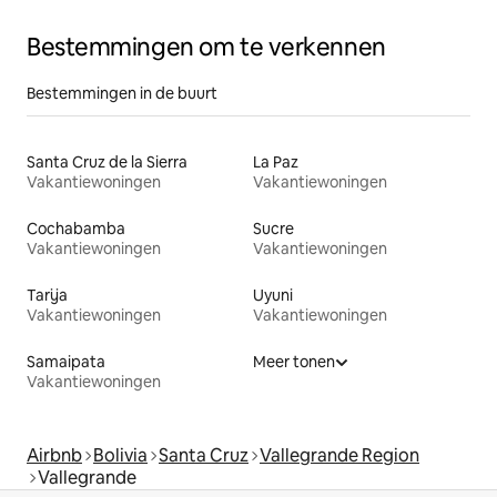
Bestemmingen om te verkennen
Bestemmingen in de buurt
Santa Cruz de la Sierra
La Paz
Vakantiewoningen
Vakantiewoningen
Cochabamba
Sucre
Vakantiewoningen
Vakantiewoningen
Tarija
Uyuni
Vakantiewoningen
Vakantiewoningen
Samaipata
Meer tonen
Vakantiewoningen
Airbnb
Bolivia
Santa Cruz
Vallegrande Region
Vallegrande