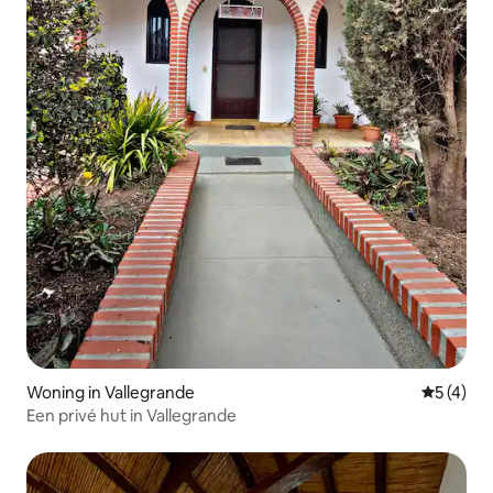
Woning in Vallegrande
Gemiddeld
5 (4)
Een privé hut in Vallegrande