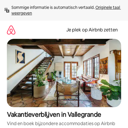
Ga
Sommige informatie is automatisch vertaald. 
Originele taal 
direct
weergeven
naar
inhoud
Je plek op Airbnb zetten
Vakantieverblijven in Vallegrande
Vind en boek bijzondere accommodaties op Airbnb