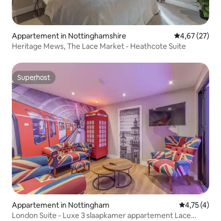
Appartement in Nottinghamshire
Gemiddelde be
4,67 (27)
Heritage Mews, The Lace Market - Heathcote Suite
Superhost
Superhost
Appartement in Nottingham
Gemiddelde 
4,75 (4)
London Suite - Luxe 3 slaapkamer appartement Lace