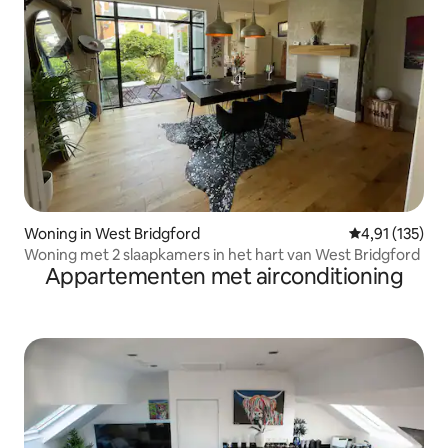
Woning in West Bridgford
Gemiddelde be
4,91 (135)
Woning met 2 slaapkamers in het hart van West Bridgford
Appartementen met airconditioning