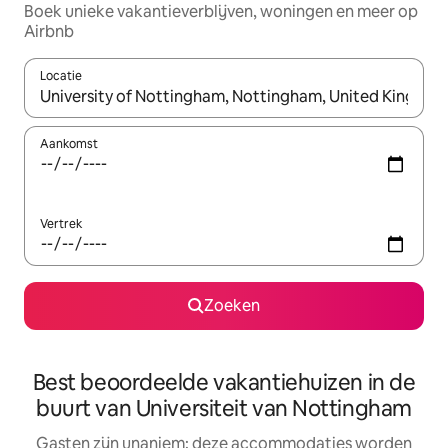
Boek unieke vakantieverblijven, woningen en meer op
Airbnb
Locatie
Wanneer er resultaten beschikbaar zijn, maak je een keuze met 
Aankomst
Vertrek
Zoeken
Best beoordeelde vakantiehuizen in de
buurt van Universiteit van Nottingham
Gasten zijn unaniem: deze accommodaties worden