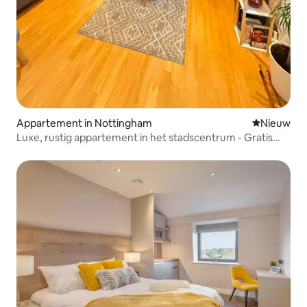
Appartement in Nottingham
Nieuwe ac
Nieuw
Luxe, rustig appartement in het stadscentrum - Gratis
parkeren