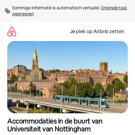
Ga
Sommige informatie is automatisch vertaald. 
Originele taal 
direct
weergeven
naar
inhoud
Je plek op Airbnb zetten
Accommodaties in de buurt van
Universiteit van Nottingham