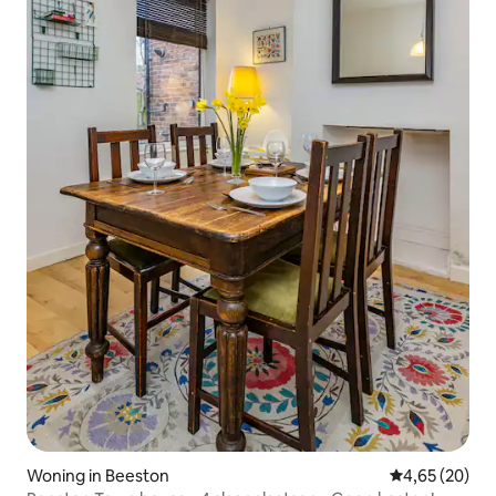
Woning in Beeston
Gemiddelde be
4,65 (20)