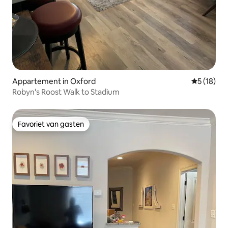
Appartement in Oxford
Gemiddelde
5 (18)
Robyn's Roost Walk to Stadium
Favoriet van gasten
Favoriet van gasten