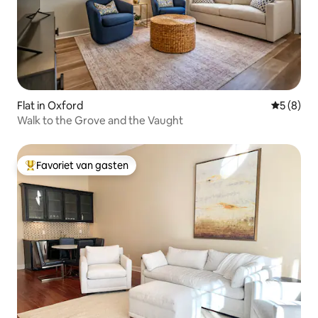
Flat in Oxford
Gemiddeld
5 (8)
Walk to the Grove and the Vaught
Favoriet van gasten
Topfavoriet van gasten