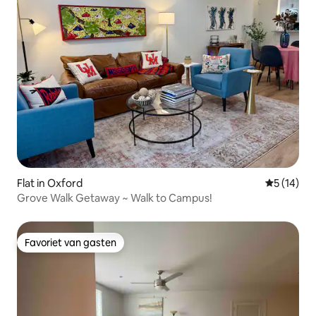
Flat in Oxford
Gemiddelde
5 (14)
Grove Walk Getaway ~ Walk to Campus!
Favoriet van gasten
Favoriet van gasten