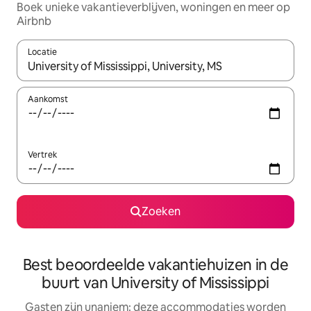
Boek unieke vakantieverblijven, woningen en meer op
Airbnb
Locatie
Wanneer er resultaten beschikbaar zijn, maak je een keuze met 
Aankomst
Vertrek
Zoeken
Best beoordeelde vakantiehuizen in de
buurt van University of Mississippi
Gasten zijn unaniem: deze accommodaties worden