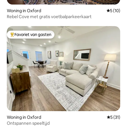
Woning in Oxford
Gemiddelde
5 (10)
Rebel Cove met gratis voetbalparkeerkaart
Favoriet van gasten
Topfavoriet van gasten
Woning in Oxford
Gemiddeld
5 (31)
Ontspannen speeltijd