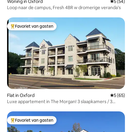
Woning in Oxford
Gemiddelde
5 (54)
Loop naar de campus, Fresh 4BR w dromerige veranda's
Favoriet van gasten
Topfavoriet van gasten
Flat in Oxford
Gemiddelde
5 (65)
Luxe appartement in The Morgan! 3 slaapkamers / 3
badkamers
Favoriet van gasten
Topfavoriet van gasten