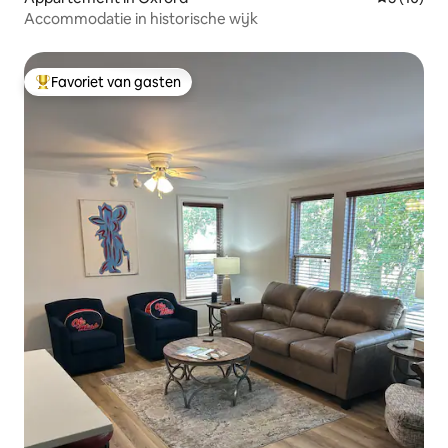
Accommodatie in historische wijk
Favoriet van gasten
Topfavoriet van gasten