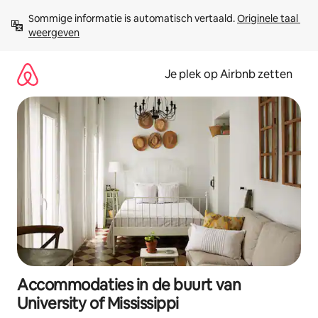
Ga
Sommige informatie is automatisch vertaald. 
Originele taal 
direct
weergeven
naar
inhoud
Je plek op Airbnb zetten
Accommodaties in de buurt van
University of Mississippi