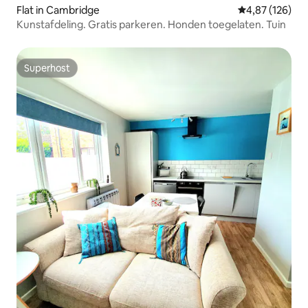
Flat in Cambridge
Gemiddelde beo
4,87 (126)
Kunstafdeling. Gratis parkeren. Honden toegelaten. Tuin
Superhost
Superhost