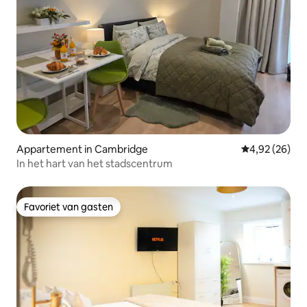
Appartement in Cambridge
Gemiddelde be
4,92 (26)
In het hart van het stadscentrum
Favoriet van gasten
Favoriet van gasten