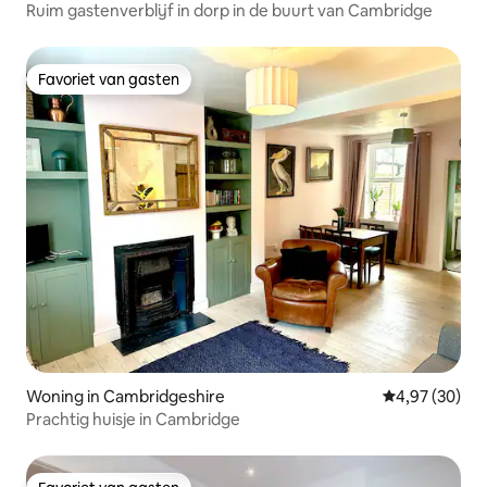
Ruim gastenverblijf in dorp in de buurt van Cambridge
Favoriet van gasten
Favoriet van gasten
Woning in Cambridgeshire
Gemiddelde be
4,97 (30)
Prachtig huisje in Cambridge