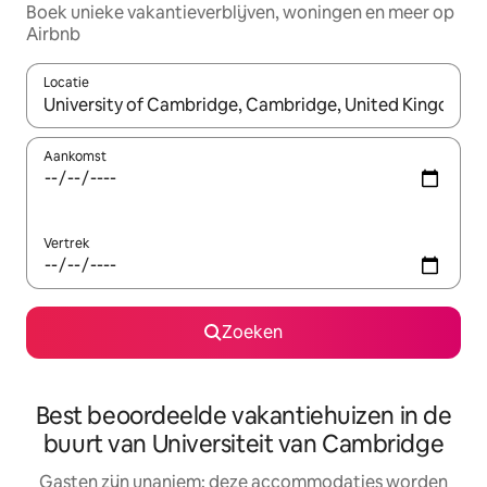
Boek unieke vakantieverblijven, woningen en meer op
Airbnb
Locatie
Wanneer er resultaten beschikbaar zijn, maak je een keuze met 
Aankomst
Vertrek
Zoeken
Best beoordeelde vakantiehuizen in de
buurt van Universiteit van Cambridge
Gasten zijn unaniem: deze accommodaties worden