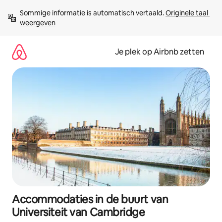
Ga
Sommige informatie is automatisch vertaald. 
Originele taal 
direct
weergeven
naar
inhoud
Je plek op Airbnb zetten
Accommodaties in de buurt van
Universiteit van Cambridge