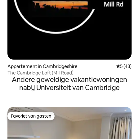
Appartement in Cambridgeshire
Gemiddelde
5 (43)
The Cambridge Loft (Mill Road)
Andere geweldige vakantiewoningen
nabij Universiteit van Cambridge
Favoriet van gasten
Favoriet van gasten