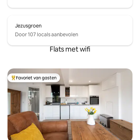
Jezusgroen
Door 107 locals aanbevolen
Flats met wifi
Favoriet van gasten
Topfavoriet van gasten