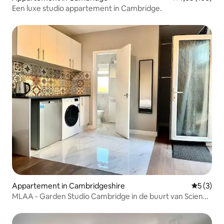
Een luxe studio appartement in Cambridge.
Appartement in Cambridgeshire
Gemiddeld
5 (3)
MLAA - Garden Studio Cambridge in de buurt van Science
Park