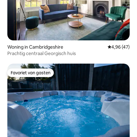
Woning in Cambridgeshire
Gemiddelde be
4,96 (47)
Prachtig centraal Georgisch huis
Favoriet van gasten
Favoriet van gasten