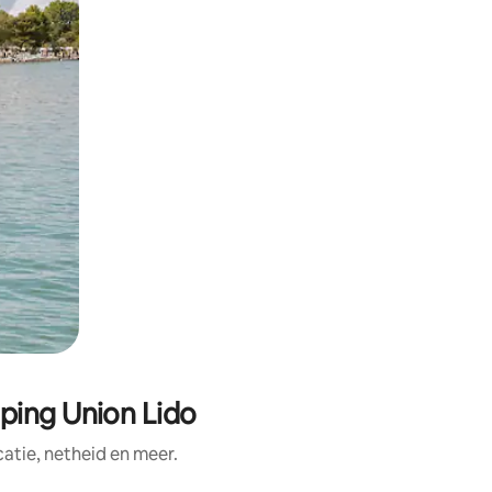
ping Union Lido
tie, netheid en meer.