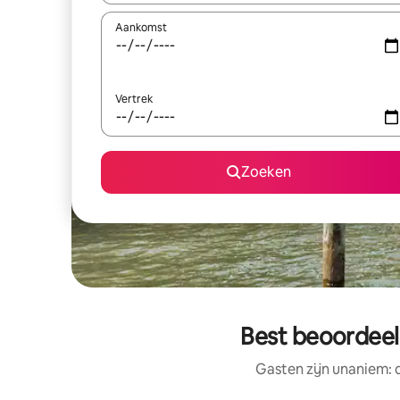
Aankomst
Vertrek
Zoeken
Best beoordeel
Gasten zijn unaniem: