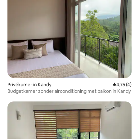
Privékamer in Kandy
Gemiddelde 
4,75 (4)
Budgetkamer zonder airconditioning met balkon in Kandy