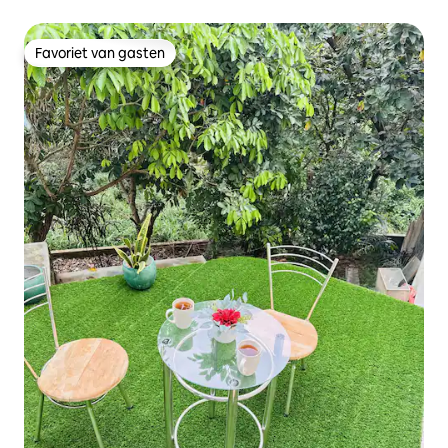
Favoriet van gasten
Favoriet van gasten