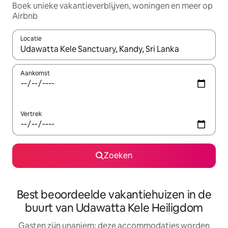
Boek unieke vakantieverblijven, woningen en meer op
Airbnb
Locatie
Wanneer er resultaten beschikbaar zijn, maak je een keuze met 
Aankomst
Vertrek
Zoeken
Best beoordeelde vakantiehuizen in de
buurt van Udawatta Kele Heiligdom
Gasten zijn unaniem: deze accommodaties worden