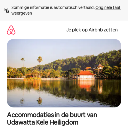
Ga
Sommige informatie is automatisch vertaald. 
Originele taal 
direct
weergeven
naar
inhoud
Je plek op Airbnb zetten
Accommodaties in de buurt van
Udawatta Kele Heiligdom