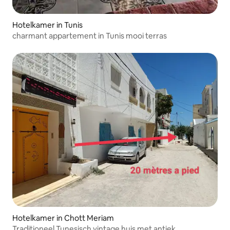
Hotelkamer in Tunis
charmant appartement in Tunis mooi terras
Hotelkamer in Chott Meriam
Traditioneel Tunesisch vintage huis met antiek