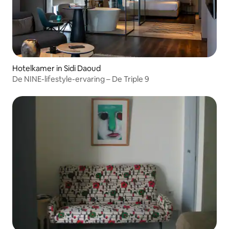
Hotelkamer in Sidi Daoud
De NINE-lifestyle-ervaring – De Triple 9