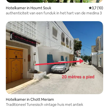
Hotelkamer in Houmt Souk
Gemiddelde 
3,7 (10)
authenticiteit van een funduk in het hart van de medina 3
Hotelkamer in Chott Meriam
Traditioneel Tunesisch vintage huis met antiek