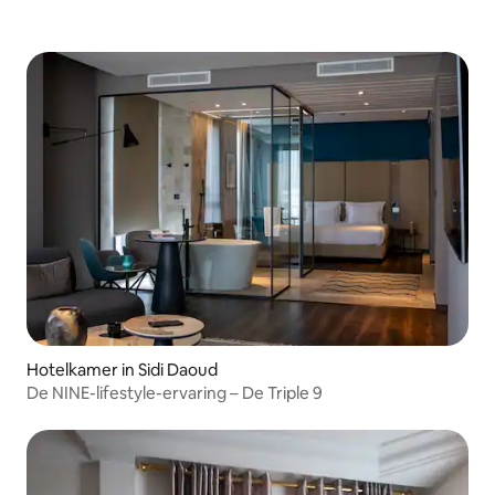
Hotelkamer in Sidi Daoud
De NINE-lifestyle-ervaring – De Triple 9