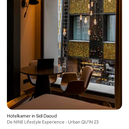
Hotelkamer in Sidi Daoud
De NINE Lifestyle Experience - Urban QU'IN 23