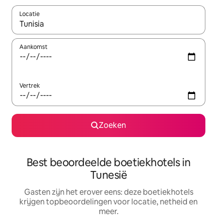
Locatie
Wanneer er resultaten beschikbaar zijn, maak je een keuze met 
Aankomst
Vertrek
Zoeken
Best beoordeelde boetiekhotels in
Tunesië
Gasten zijn het erover eens: deze boetiekhotels
krijgen topbeoordelingen voor locatie, netheid en
meer.