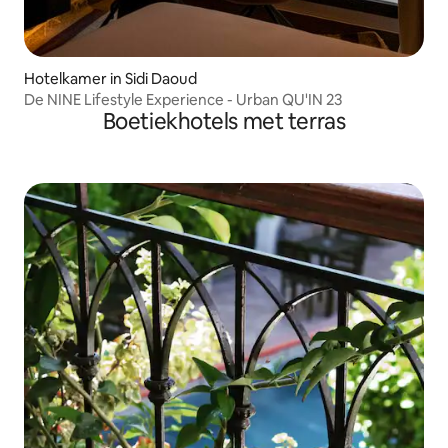
Hotelkamer in Sidi Daoud
De NINE Lifestyle Experience - Urban QU'IN 23
Boetiekhotels met terras