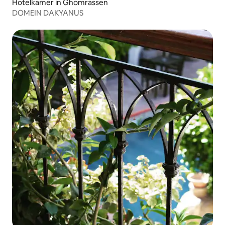
Hotelkamer in Ghomrassen
DOMEIN DAKYANUS