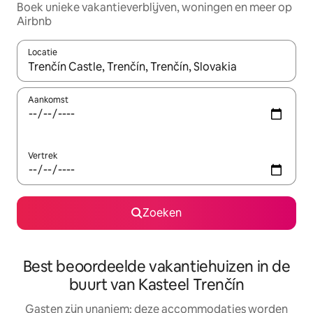
Boek unieke vakantieverblijven, woningen en meer op
Airbnb
Locatie
Wanneer er resultaten beschikbaar zijn, maak je een keuze met 
Aankomst
Vertrek
Zoeken
Best beoordeelde vakantiehuizen in de
buurt van Kasteel Trenčín
Gasten zijn unaniem: deze accommodaties worden