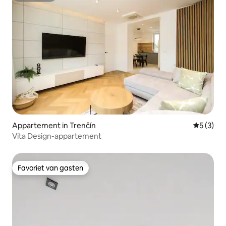
Appartement in Trenčín
Gemiddeld
5 (3)
Vita Design-appartement
Favoriet van gasten
Favoriet van gasten