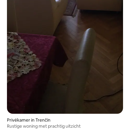
Privékamer in Trenčín
Rustige woning met prachtig uitzicht