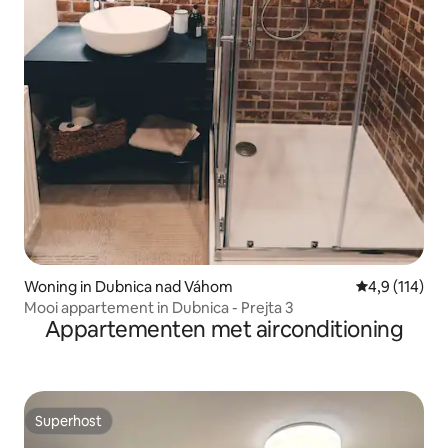
Woning in Dubnica nad Váhom
Gemiddelde b
4,9 (114)
Mooi appartement in Dubnica - Prejta 3
Appartementen met airconditioning
Superhost
Superhost