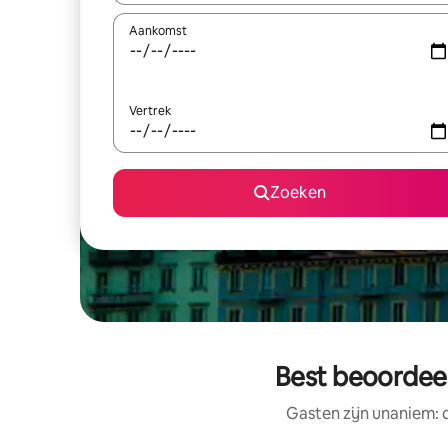
Aankomst
Vertrek
Zoeken
Best beoordeel
Gasten zijn unaniem: