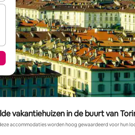
de vakantiehuizen in de buurt van Tor
 deze accommodaties worden hoog gewaardeerd voor hun loca