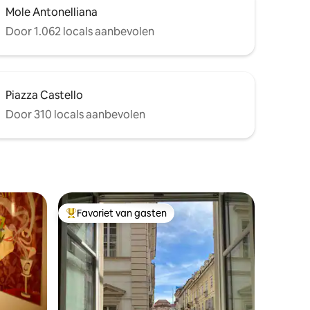
Mole Antonelliana
Door 1.062 locals aanbevolen
Piazza Castello
Door 310 locals aanbevolen
Favoriet van gasten
Topfavoriet van gasten