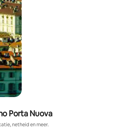
ino Porta Nuova
tie, netheid en meer.