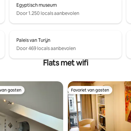
Egyptisch museum
Door 1.250 locals aanbevolen
Paleis van Turijn
Door 469 locals aanbevolen
Flats met wifi
 van gasten
Favoriet van gasten
 van gasten
Favoriet van gasten