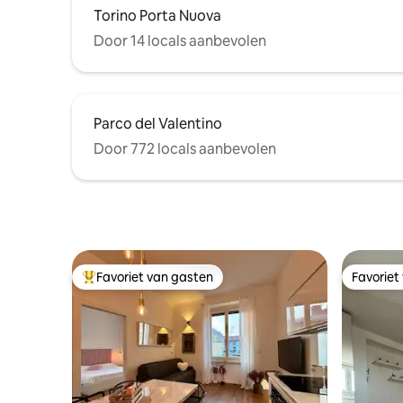
Torino Porta Nuova
Door 14 locals aanbevolen
Parco del Valentino
Door 772 locals aanbevolen
Favoriet van gasten
Favoriet
Topfavoriet van gasten
Favoriet